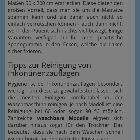
Maßen 90 x 200 cm erstrecken. Diese bieten den
großen Vorteil, dass man sie um die Matratze
spannen kann und sie daher auch nicht so
einfach verrutschen können - auch dann nicht,
wenn der Patient sich nachts viel bewegt. Einige
Varianten verfügen hierfür über praktische
Spanngummis in den Ecken, welche die Laken
sicher fixieren.
Tipps zur Reinigung von
Inkontinenzauflagen
Hygiene ist bei Inkontinenzauflagen besonders
wichtig - um diese zu gewährleisten, lassen sich
die meisten Einlagen komfortabel in der
Waschmaschine reinigen. Je nach Modell ist eine
Reinigung bei 60 oder sogar 90 °C möglich.
Zahlreiche
waschbare Modelle
eignen sich
darüber hinaus sogar für den Trockner. Das
bedeutet, dass sie nach dem Waschen schnell
wieder bereit für den nächsten Einsatz sind.