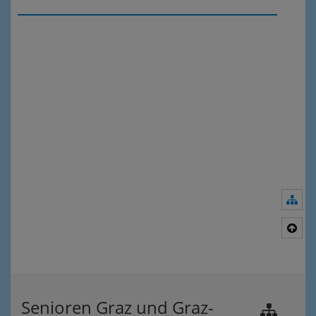
Nav
Nac
Senioren Graz und Graz-