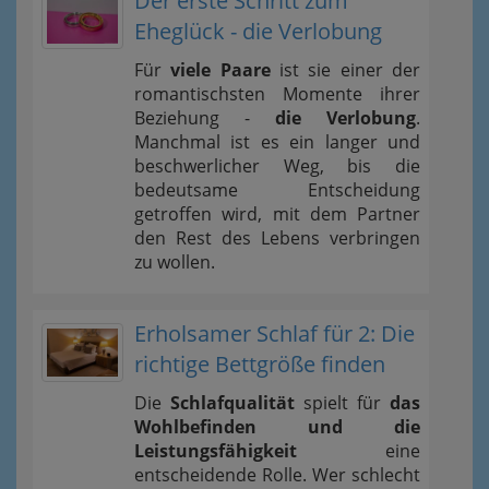
Der erste Schritt zum
Eheglück - die Verlobung
Für
viele Paare
ist sie einer der
romantischsten Momente ihrer
Beziehung -
die Verlobung
.
Manchmal ist es ein langer und
beschwerlicher Weg, bis die
bedeutsame Entscheidung
getroffen wird, mit dem Partner
den Rest des Lebens verbringen
zu wollen.
Erholsamer Schlaf für 2: Die
richtige Bettgröße finden
Die
Schlafqualität
spielt für
das
Wohlbefinden und die
Leistungsfähigkeit
eine
entscheidende Rolle. Wer schlecht