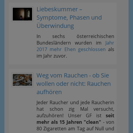
Liebeskummer –
Symptome, Phasen und
Überwindung
In sechs österreichischen
Bundesländern wurden im
Jahr
2017 mehr Ehen geschlossen
als
im Jahr zuvor.
Weg vom Rauchen - ob Sie
wollen oder nicht: Rauchen
aufhören
Jeder Raucher und jede Raucherin
hat schon zig Mal versucht,
aufzuhören! Unser GF ist
seit
mehr als 15 Jahren "clean"
- von
80 Zigaretten am Tag auf Null und