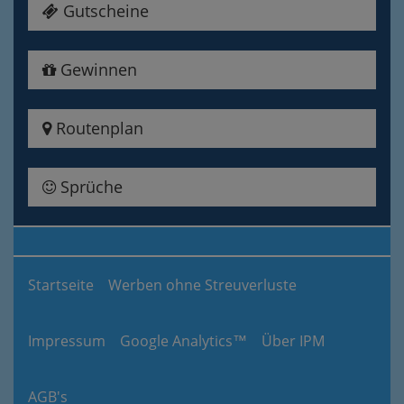
Gutscheine
Gewinnen
Routenplan
Sprüche
Startseite
Werben ohne Streuverluste
Impressum
Google Analytics™
Über IPM
AGB's