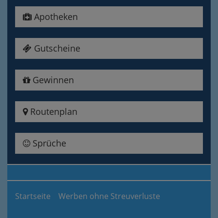
Apotheken
Gutscheine
Gewinnen
Routenplan
Sprüche
Startseite
Werben ohne Streuverluste