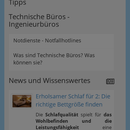
Tipps
Technische Büros -
Ingenieurbüros
Notdienste - Notfallhotlines
Was sind Technische Büros? Was
können sie?
News und Wissenswertes
Erholsamer Schlaf für 2: Die
richtige Bettgröße finden
Die
Schlafqualität
spielt für
das
Wohlbefinden und die
Leistungsfähigkeit
eine