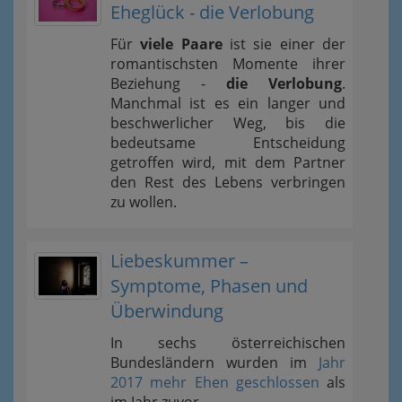
Eheglück - die Verlobung
Für
viele Paare
ist sie einer der
romantischsten Momente ihrer
Beziehung -
die Verlobung
.
Manchmal ist es ein langer und
beschwerlicher Weg, bis die
bedeutsame Entscheidung
getroffen wird, mit dem Partner
den Rest des Lebens verbringen
zu wollen.
Liebeskummer –
Symptome, Phasen und
Überwindung
In sechs österreichischen
Bundesländern wurden im
Jahr
2017 mehr Ehen geschlossen
als
im Jahr zuvor.