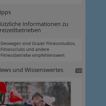
ipps
ützliche Informationen zu
reizeitbetrieben
Deswegen sind Grazer Fitnessstudios,
Fitnessclubs und andere
Fitnessbetriebe empfehlenswert
ews und Wissenswertes