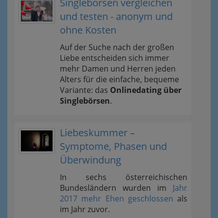
Singlebörsen vergleichen
und testen - anonym und
ohne Kosten
Auf der Suche nach der großen
Liebe entscheiden sich immer
mehr Damen und Herren jeden
Alters für die einfache, bequeme
Variante: das
Onlinedating über
Singlebörsen
.
Liebeskummer –
Symptome, Phasen und
Überwindung
In sechs österreichischen
Bundesländern wurden im
Jahr
2017 mehr Ehen geschlossen
als
im Jahr zuvor.