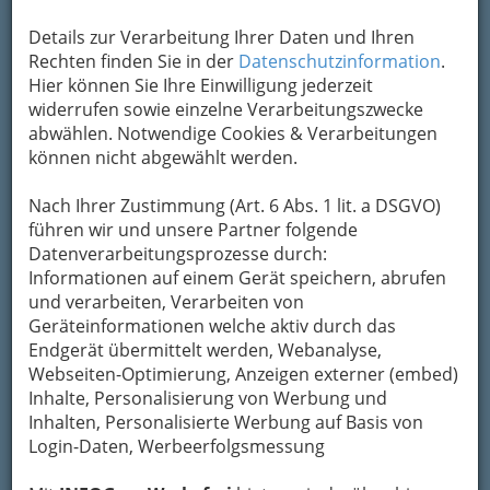
Details zur Verarbeitung Ihrer Daten und Ihren
Rechten finden Sie in der
Datenschutzinformation
.
Hier können Sie Ihre Einwilligung jederzeit
widerrufen sowie einzelne Verarbeitungszwecke
abwählen. Notwendige Cookies & Verarbeitungen
können nicht abgewählt werden.
Nach Ihrer Zustimmung (Art. 6 Abs. 1 lit. a DSGVO)
führen wir und unsere Partner folgende
Sport & Freizeit
Datenverarbeitungsprozesse durch:
Informationen auf einem Gerät speichern, abrufen
und verarbeiten, Verarbeiten von
Freizeit
Geräteinformationen welche aktiv durch das
Endgerät übermittelt werden, Webanalyse,
Webseiten-Optimierung, Anzeigen externer (embed)
Film und Neue Medien
Inhalte, Personalisierung von Werbung und
Inhalten, Personalisierte Werbung auf Basis von
Login-Daten, Werbeerfolgsmessung
Kino - Filme - das aktuelle Programm
von film.at