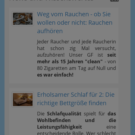
Weg vom Rauchen - ob Sie
wollen oder nicht: Rauchen
aufhören
Jeder Raucher und jede Raucherin
hat schon zig Mal versucht,
aufzuhören! Unser GF ist
seit
mehr als 15 Jahren "clean"
- von
80 Zigaretten am Tag auf Null und
es war einfach!
Erholsamer Schlaf für 2: Die
richtige Bettgröße finden
Die
Schlafqualität
spielt für
das
Wohlbefinden und die
Leistungsfähigkeit
eine
entscheidende Rolle. Wer schlecht