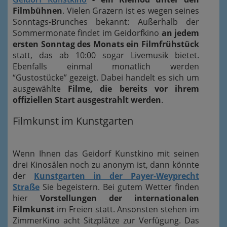
Filmbühnen
. Vielen Grazern ist es wegen seines
Sonntags-Brunches bekannt: Außerhalb der
Sommermonate findet im Geidorfkino
an jedem
ersten Sonntag des Monats ein Filmfrühstück
statt, das ab 10:00 sogar Livemusik bietet.
Ebenfalls einmal monatlich werden
“Gustostücke” gezeigt. Dabei handelt es sich um
ausgewählte
Filme, die bereits vor ihrem
offiziellen Start ausgestrahlt werden
.
Filmkunst im Kunstgarten
Wenn Ihnen das Geidorf Kunstkino mit seinen
drei Kinosälen noch zu anonym ist, dann könnte
der
Kunstgarten in der Payer-Weyprecht
Straße
Sie begeistern. Bei gutem Wetter finden
hier
Vorstellungen der internationalen
Filmkunst
im Freien statt. Ansonsten stehen im
ZimmerKino acht Sitzplätze zur Verfügung. Das