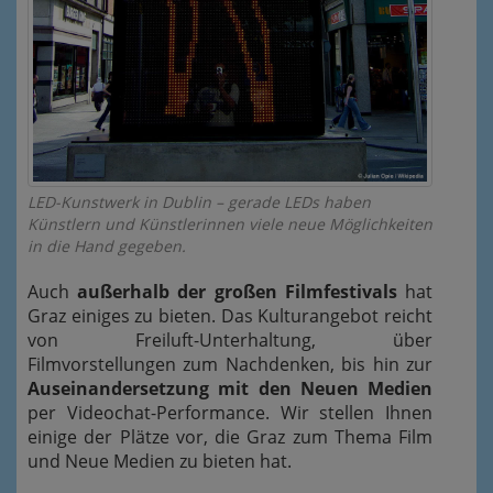
LED-Kunstwerk in Dublin – gerade LEDs haben
Künstlern und Künstlerinnen viele neue Möglichkeiten
in die Hand gegeben.
Auch
außerhalb der großen Filmfestivals
hat
Graz einiges zu bieten. Das Kulturangebot reicht
von Freiluft-Unterhaltung, über
Filmvorstellungen zum Nachdenken, bis hin zur
Auseinandersetzung mit den Neuen Medien
per Videochat-Performance. Wir stellen Ihnen
einige der Plätze vor, die Graz zum Thema Film
und Neue Medien zu bieten hat.