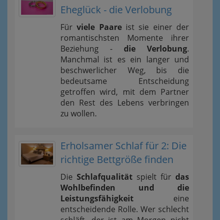
Eheglück - die Verlobung
Für
viele Paare
ist sie einer der
romantischsten Momente ihrer
Beziehung -
die Verlobung
.
Manchmal ist es ein langer und
beschwerlicher Weg, bis die
bedeutsame Entscheidung
getroffen wird, mit dem Partner
den Rest des Lebens verbringen
zu wollen.
Erholsamer Schlaf für 2: Die
richtige Bettgröße finden
Die
Schlafqualität
spielt für
das
Wohlbefinden und die
Leistungsfähigkeit
eine
entscheidende Rolle. Wer schlecht
schläft, der ist am Morgen nicht