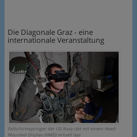
Die Diagonale Graz - eine
internationale Veranstaltung
Fallschirmspringer der US-Navy übt mit einem Head-
Mounted Display (HMD) virtuell das