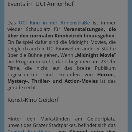
Events im UCI Annenhof
Das
UCI Kino in der Annenstraße
ist immer
wieder Schauplatz für
Veranstaltungen, die
über den normalen Kinobetrieb hinausgehen
.
Ein Beispiel dafür sind die Midnight Movies, die
zeitgleich auch in UCI-Kinowelten anderer Städte
über die Bühne gehen. Wenn „
Midnight Movie
”
am Programm steht, dann beginnen um 23 Uhr
Filme, die nicht auf das breite Publikum
zugeschnitten sind. Freunden von
Horror-,
Mystery-, Thriller- und Action-Movies
ist das
gerade recht.
Kunst-Kino Geidorf
Hinter den Markständen am Geidorfplatz,
unweit des Grazer Stadtparkes, befindet sich das
Geidorf Kunstkino
- ein Kleinod unter den