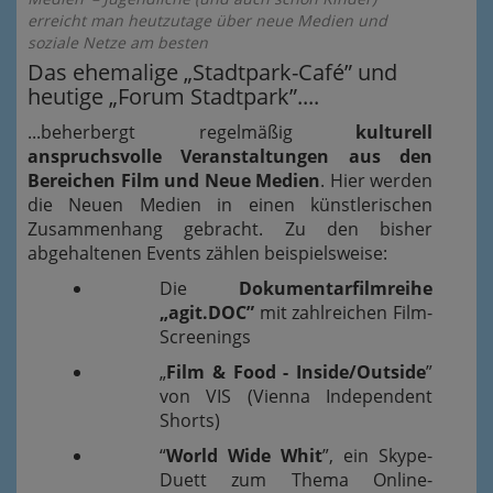
erreicht man heutzutage über neue Medien und
soziale Netze am besten
Das ehemalige „Stadtpark-Café” und
heutige „Forum Stadtpark”....
...beherbergt regelmäßig
kulturell
anspruchsvolle Veranstaltungen aus den
Bereichen Film und Neue Medien
. Hier werden
die Neuen Medien in einen künstlerischen
Zusammenhang gebracht. Zu den bisher
abgehaltenen Events zählen beispielsweise:
Die
Dokumentarfilmreihe
„agit.DOC”
mit zahlreichen Film-
Screenings
„
Film & Food - Inside/Outside
”
von VIS (Vienna Independent
Shorts)
“
World Wide Whit
”, ein Skype-
Duett zum Thema Online-