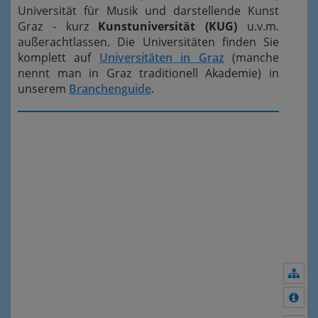
Universität für Musik und darstellende Kunst
Graz - kurz
Kunstuniversität (KUG)
u.v.m.
außerachtlassen. Die Universitäten finden Sie
komplett auf
Universitäten in Graz
(manche
nennt man in Graz traditionell Akademie) in
unserem
Branchenguide
.
Nav
Meh