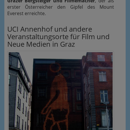
Grazer Bergsteiger und Filmemacher
, der als
erster Österreicher den Gipfel des Mount
Everest erreichte.
UCI Annenhof und andere
Veranstaltungsorte für Film und
Neue Medien in Graz