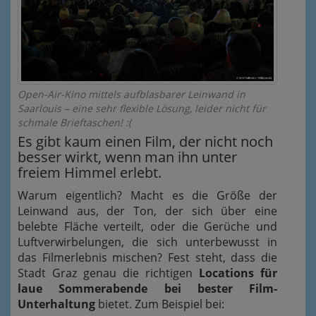
Open-Air-Kino mittels aufblasbarer Leinwand in
Saarlouis – eine sehr flexible Lösung, leider nicht für
schmale Brieftaschen! :(
Es gibt kaum einen Film, der nicht noch
besser wirkt, wenn man ihn unter
freiem Himmel erlebt.
Warum eigentlich? Macht es die Größe der
Leinwand aus, der Ton, der sich über eine
belebte Fläche verteilt, oder die Gerüche und
Luftverwirbelungen, die sich unterbewusst in
das Filmerlebnis mischen? Fest steht, dass die
Stadt Graz genau die richtigen
Locations für
laue Sommerabende bei bester Film-
Unterhaltung
bietet. Zum Beispiel bei: