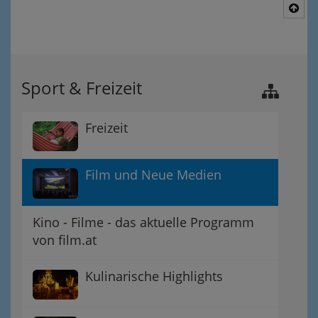
Nac
Sport & Freizeit
Freizeit
Film und Neue Medien
Kino - Filme - das aktuelle Programm
von film.at
Kulinarische Highlights