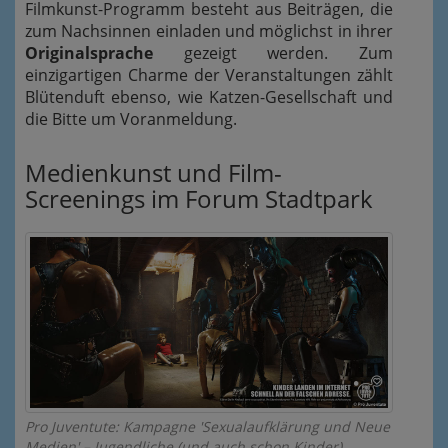
Filmkunst-Programm besteht aus Beiträgen, die
zum Nachsinnen einladen und möglichst in ihrer
Originalsprache
gezeigt werden. Zum
einzigartigen Charme der Veranstaltungen zählt
Blütenduft ebenso, wie Katzen-Gesellschaft und
die Bitte um Voranmeldung.
Medienkunst und Film-
Screenings im Forum Stadtpark
Pro Juventute: Kampagne 'Sexualaufklärung und Neue
Medien' – Jugendliche (und auch schon Kinder)