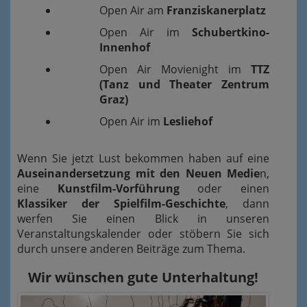
Open Air am
Franziskanerplatz
Open Air im
Schubertkino-
Innenhof
Open Air Movienight im
TTZ
(Tanz und Theater Zentrum
Graz)
Open Air im
Lesliehof
Wenn Sie jetzt Lust bekommen haben auf eine
Auseinandersetzung mit den Neuen Medie
n,
eine
Kunstfilm-Vorführung
oder einen
Klassiker der Spielfilm-Geschichte
, dann
werfen Sie einen Blick in unseren
Veranstaltungskalender oder stöbern Sie sich
durch unsere anderen Beiträge zum Thema.
Wir wünschen gute Unterhaltung!