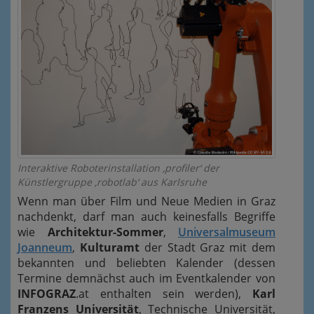
Interaktive Roboterinstallation ‚profiler‘ der
Künstlergruppe ‚robotlab‘ aus Karlsruhe
Wenn man über Film und Neue Medien in Graz
nachdenkt, darf man auch keinesfalls Begriffe
wie
Architektur-Sommer
,
Universalmuseum
Joanneum
,
Kulturamt
der Stadt Graz mit dem
bekannten und beliebten Kalender (dessen
Termine demnächst auch im Eventkalender von
INFOGRAZ
.at enthalten sein werden),
Karl
Franzens Universität
, Technische Universität,