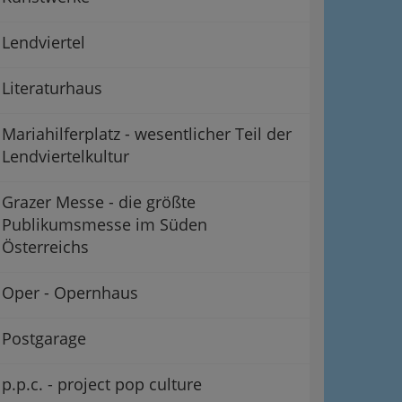
Lendviertel
Literaturhaus
Mariahilferplatz - wesentlicher Teil der
Lendviertelkultur
Grazer Messe - die größte
Publikumsmesse im Süden
Österreichs
Oper - Opernhaus
Postgarage
p.p.c. - project pop culture