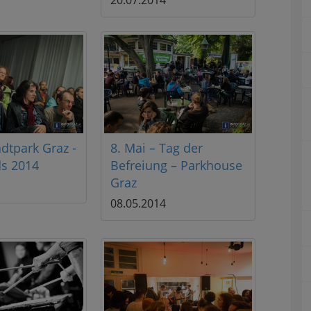
20.07.2014
dtpark Graz -
8. Mai – Tag der
ds 2014
Befreiung – Parkhouse
Graz
08.05.2014