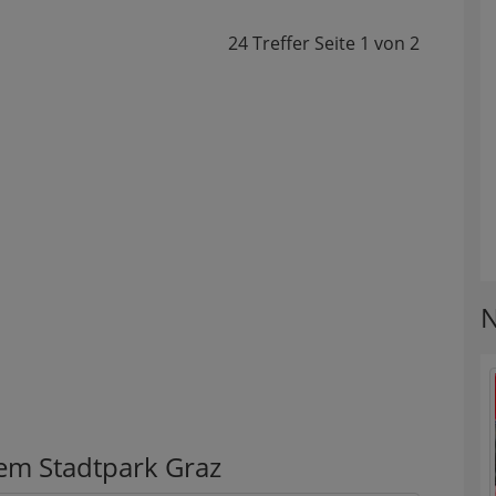
24 Treffer
Seite
1
von
2
N
dem Stadtpark Graz