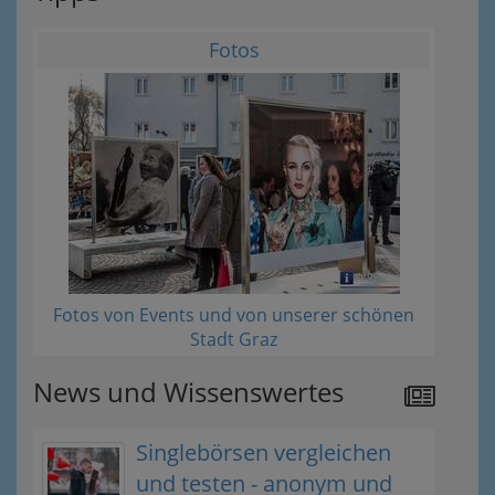
Fotos
Fotos von Events und von unserer schönen
Stadt Graz
News und Wissenswertes
Singlebörsen vergleichen
und testen - anonym und