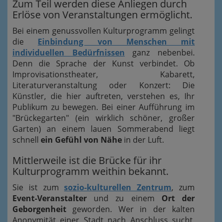
Zum Teil werden diese Anliegen durch
Erlöse von Veranstaltungen ermöglicht.
Bei einem genussvollen Kulturprogramm gelingt
die
Einbindung von Menschen mit
individuellen Bedürfnissen
ganz nebenbei.
Denn die Sprache der Kunst verbindet. Ob
Improvisationstheater, Kabarett,
Literaturveranstaltung oder Konzert: Die
Künstler, die hier auftreten, verstehen es, Ihr
Publikum zu bewegen. Bei einer Aufführung im
"Brückegarten" (ein wirklich schöner, großer
Garten) an einem lauen Sommerabend liegt
schnell
ein Gefühl von Nähe
in der Luft.
Mittlerweile ist die Brücke für ihr
Kulturprogramm weithin bekannt.
Sie ist zum
sozio-kulturellen Zentrum
, zum
Event-Veranstalter
und zu einem
Ort der
Geborgenheit
geworden. Wer in der kalten
Anonymität einer Stadt nach Anschluss sucht,