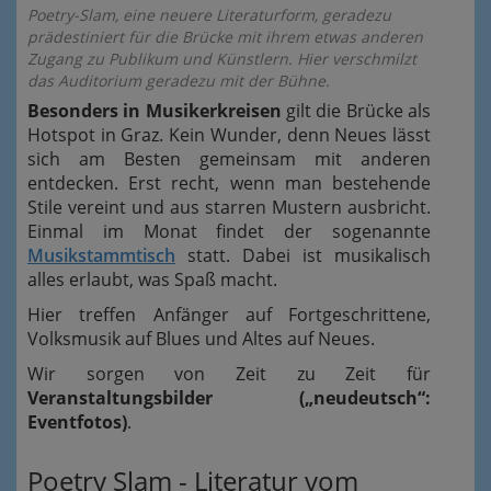
Poetry-Slam, eine neuere Literaturform, geradezu
prädestiniert für die Brücke mit ihrem etwas anderen
Zugang zu Publikum und Künstlern. Hier verschmilzt
das Auditorium geradezu mit der Bühne.
Besonders in Musikerkreisen
gilt die Brücke als
Hotspot in Graz. Kein Wunder, denn Neues lässt
sich am Besten gemeinsam mit anderen
entdecken. Erst recht, wenn man bestehende
Stile vereint und aus starren Mustern ausbricht.
Einmal im Monat findet der sogenannte
Musikstammtisch
statt. Dabei ist musikalisch
alles erlaubt, was Spaß macht.
Hier treffen Anfänger auf Fortgeschrittene,
Volksmusik auf Blues und Altes auf Neues.
Wir sorgen von Zeit zu Zeit für
Veranstaltungsbilder („neudeutsch“:
Eventfotos)
.
Poetry Slam - Literatur vom