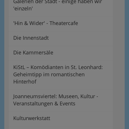
Galerien der Stadt - einige haben wir
'einzeln'
'Hin & Wider' - Theatercafe
Die Innenstadt
Die Kammersäle
KiStL – Komödianten in St. Leonhard:
Geheimtipp im romantischen
Hinterhof
Joanneumsviertel: Museen, Kultur -
Veranstaltungen & Events
Kulturwerkstatt