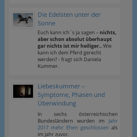
Die Edelsten unter der
Sonne
Euch kann ich´s ja sagen –
nichts,
aber schon absolut überhaupt
gar nichts ist mir heiliger..
Wie
kann ich dem Pferd gerecht
werden? - fragt sich Daniela
Kummer.
Liebeskummer –
Symptome, Phasen und
Überwindung
In sechs österreichischen
Bundesländern wurden im
Jahr
2017 mehr Ehen geschlossen
als
im Jahr zuvor.