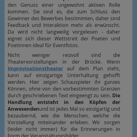
den Genuss einer ungewohnt aktiven Rolle
kommen. Sie sind es, die zum Schluss den
Gewinner des Bewerbes bestimmten, daher sind
Feedback und Interaktion mehr als erwünscht.
Da wird nicht langweilig vorgelesen - daher
eignet sich dieser Wettstreit der Poeten und
Poetinnen ideal für Eventfotos.
Nicht weniger reizvoll sind die
Theatervorstellungen in der Brücke. Wenn
Improvisationstheater
auf dem Plan steht,
kann auf einzigartige Unterhaltung gehofft
werden. Hier zeigen Schauspieler ihr ganzes
Können, ohne von den vorbestimmten Grenzen
durch geschriebenen Text eingeengt zu sein.
Die
Handlung entsteht in den Köpfen der
Anwesenden
und ist jedes Mal so einzigartig und
bezaubernd, wie die Menschen, welche die
Vorstellung miteinander erleben. Wir sorgen
(leider nicht immer) für die Erinnerungen in
Form der Veranstaltungsbilder.