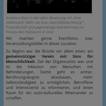
Aniada a Noar in der alten Besetzung mit ‚ihrer
Volksmusik‘. Mehr als eine ‚Geschäftsbeziehung‘ –
Freundschaft und gegenseitige Anerkennung zur
Freude des Publikums in Graz
Wir machen gerne Eventfotos bzw.
Veranstaltungsbilder in dieser Location.
Zu Beginn war die Brücke vor allem eines: ein
gemeinnütziger Verein mit Sinn für
Menschlichkeit
. Ziel der Organisation war und
ist die Inklusion von Menschen mit
Behinderungen. Damit geht es einher,
Berührungsängste abzubauen, mehr
Selbstständigkeit zu ermöglichen, Betroffene
und Interessierte zu informieren, und einen
Raum für ein sozio-kulturelles Miteinander zu
schaffen.