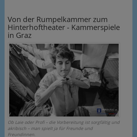
Von der Rumpelkammer zum
Hinterhoftheater - Kammerspiele
in Graz
Ob Laie oder Profi – die Vorbereitung ist sorgfältig und
akribisch – man spielt ja für Freunde und
Freundinnen.