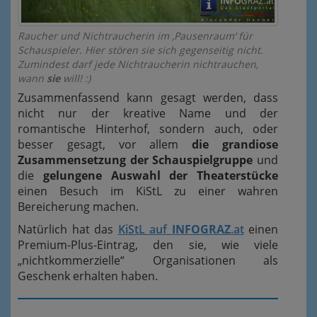
Raucher und Nichtraucherin im ‚Pausenraum‘ für
Schauspieler. Hier stören sie sich gegenseitig nicht.
Zumindest darf jede Nichtraucherin nichtrauchen,
wann
sie
will! :)
Zusammenfassend kann gesagt werden, dass
nicht nur der kreative Name und der
romantische Hinterhof, sondern auch, oder
besser gesagt, vor allem
die grandiose
Zusammensetzung der Schauspielgruppe
und
die
gelungene Auswahl der Theaterstücke
einen Besuch im KiStL zu einer wahren
Bereicherung machen.
Natürlich hat das
KiStL auf
INFOGRAZ
.at
einen
Premium-Plus-Eintrag, den sie, wie viele
„nichtkommerzielle“ Organisationen als
Geschenk erhalten haben.