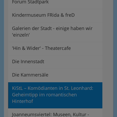
Forum Stadtpark
Kindermuseum FRida & freD
Galerien der Stadt - einige haben wir
'einzeln'
'Hin & Wider' - Theatercafe
Die Innenstadt
Die Kammersäle
KiStL – Komödianten in St. Leonhard:
Geheimtipp im romantischen
Hinterhof
Joanneumsviertel: Museen, Kultur -