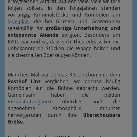
erfolgreichen Auftritt, auf den viele, viele weitere
folgen sollten. In den Folgejahren standen
vorrangig Kriminalstücke und Komödien am
Spielplan
, die bei Grazern und Grazerinnen
regelmäßig für
großartige Unterhaltung und
entspannte Abende
sorgten. Besonders am
KiStL war und ist, dass sich Theaterklassiker mit
unbekannteren Stücken die Waage halten und
gleichermaßen überzeugen können.
Manches Mal wurde das KiStL schon mit dem
Posthof Linz
verglichen, wo ebenso häufig
Komödien auf die Bühne gebracht werden.
Gemeinsam haben die beiden
Veranstaltungsorte
überdies auch die
angenehme Atmosphäre, mitunter
hervorgerufen durch ihre
überschaubare
Größe
.