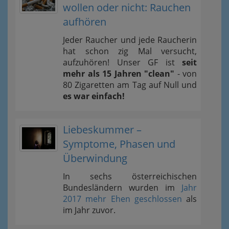
wollen oder nicht: Rauchen
aufhören
Jeder Raucher und jede Raucherin
hat schon zig Mal versucht,
aufzuhören! Unser GF ist
seit
mehr als 15 Jahren "clean"
- von
80 Zigaretten am Tag auf Null und
es war einfach!
Liebeskummer –
Symptome, Phasen und
Überwindung
In sechs österreichischen
Bundesländern wurden im
Jahr
2017 mehr Ehen geschlossen
als
im Jahr zuvor.