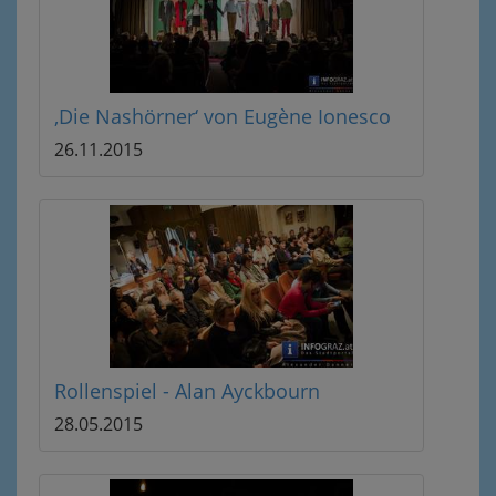
‚Die Nashörner‘ von Eugène Ionesco
26.11.2015
Rollenspiel - Alan Ayckbourn
28.05.2015