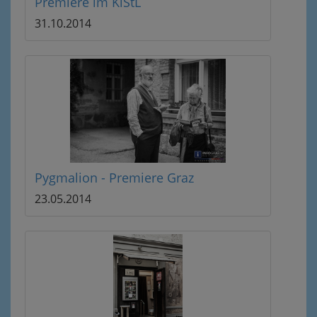
Premiere im KiStL
31.10.2014
Pygmalion - Premiere Graz
23.05.2014