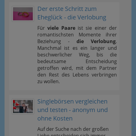
Der erste Schritt zum
Eheglück - die Verlobung
Für
viele Paare
ist sie einer der
romantischsten Momente ihrer
Beziehung -
die Verlobung
.
Manchmal ist es ein langer und
beschwerlicher Weg, bis die
bedeutsame Entscheidung
getroffen wird, mit dem Partner
den Rest des Lebens verbringen
zu wollen.
Singlebörsen vergleichen
und testen - anonym und
ohne Kosten
Auf der Suche nach der großen
Liebe entscheiden sich immer