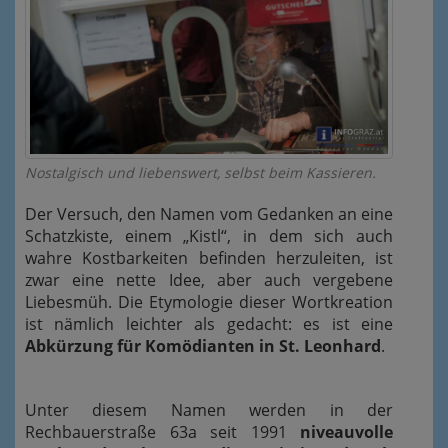
Nostalgisch und liebenswert, selbst beim Kassieren.
Der Versuch, den Namen vom Gedanken an eine
Schatzkiste, einem „Kistl“, in dem sich auch
wahre Kostbarkeiten befinden herzuleiten, ist
zwar eine nette Idee, aber auch vergebene
Liebesmüh. Die Etymologie dieser Wortkreation
ist nämlich leichter als gedacht: es ist eine
Abkürzung für Komödianten in St. Leonhard
.
Unter diesem Namen werden in der
Rechbauerstraße 63a seit 1991
niveauvolle