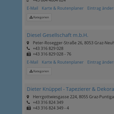
+43 664 4604 624
E-Mail
Karte & Routenplaner
Eintrag änder
Kategorien
Diesel Gesellschaft m.b.H.
Peter-Rosegger-Straße 26, 8053 Graz-Neu
+43 316 829 028
+43 316 829 028 - 76
E-Mail
Karte & Routenplaner
Eintrag änder
Kategorien
Dieter Knüppel - Tapezierer & Dekor
Herrgottwiesgasse 224, 8055 Graz-Puntig
+43 316 824 349
+43 316 824 349 - 4