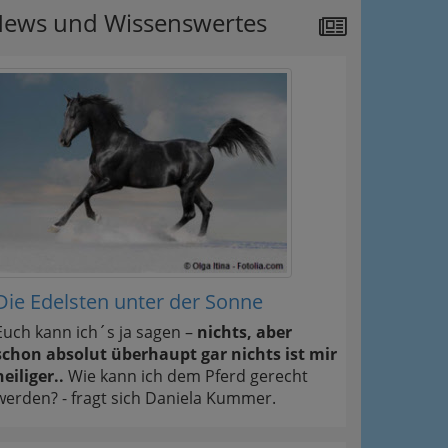
ews und Wissenswertes
Die Edelsten unter der Sonne
Euch kann ich´s ja sagen –
nichts, aber
schon absolut überhaupt gar nichts ist mir
heiliger..
Wie kann ich dem Pferd gerecht
werden? - fragt sich Daniela Kummer.