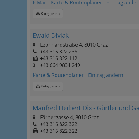
E-Mail
Karte & Routenplaner
Eintrag änder
Kategorien
Ewald Diviak
Leonhardstraße 4, 8010 Graz
+43 316 322 236
+43 316 322 112
+43 664 9834 249
Karte & Routenplaner
Eintrag ändern
Kategorien
Manfred Herbert Dix - Gürtler und G
Färbergasse 4, 8010 Graz
+43 316 822 322
+43 316 822 322