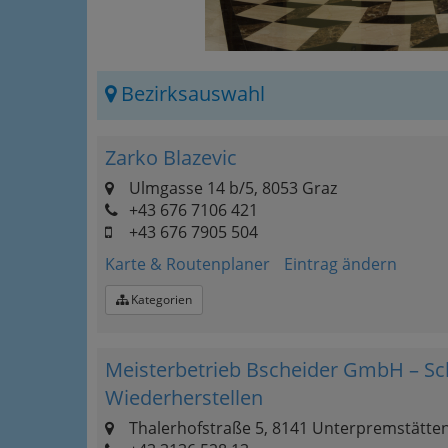
Bezirksauswahl
Zarko Blazevic
Ulmgasse 14 b/5, 8053 Graz
+43 676 7106 421
+43 676 7905 504
Karte & Routenplaner
Eintrag ändern
Kategorien
Meisterbetrieb Bscheider GmbH – Sch
Wiederherstellen
Thalerhofstraße 5, 8141 Unterpremstätte