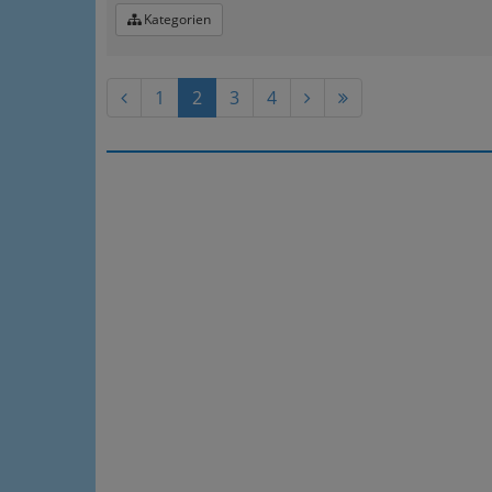
Kategorien
1
2
3
4