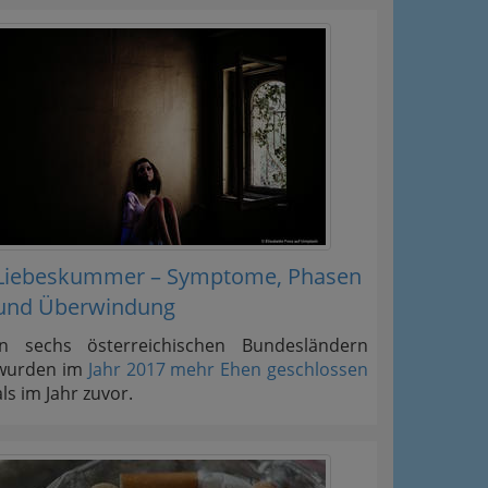
Liebeskummer – Symptome, Phasen
und Überwindung
In sechs österreichischen Bundesländern
wurden im
Jahr 2017 mehr Ehen geschlossen
als im Jahr zuvor.