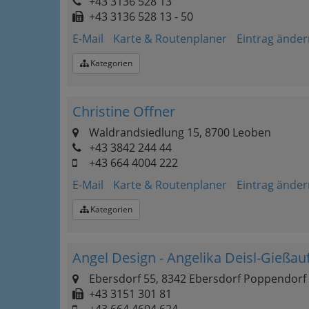
+43 3136 528 13
+43 3136 528 13 - 50
E-Mail
Karte & Routenplaner
Eintrag änder
Kategorien
Christine Offner
Waldrandsiedlung 15, 8700 Leoben
+43 3842 244 44
+43 664 4004 222
E-Mail
Karte & Routenplaner
Eintrag änder
Kategorien
Angel Design - Angelika Deisl-Gießau
Ebersdorf 55, 8342 Ebersdorf Poppendorf
+43 3151 301 81