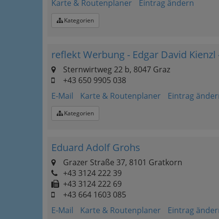
Karte & Routenplaner
Eintrag ändern
Kategorien
reflekt Werbung - Edgar David Kien
Sternwirtweg 22 b, 8047 Graz
+43 650 9905 038
E-Mail
Karte & Routenplaner
Eintrag änder
Kategorien
Eduard Adolf Grohs
Grazer Straße 37, 8101 Gratkorn
+43 3124 222 39
+43 3124 222 69
+43 664 1603 085
E-Mail
Karte & Routenplaner
Eintrag änder