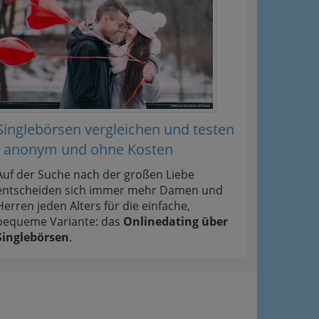
Singlebörsen vergleichen und testen
- anonym und ohne Kosten
Auf der Suche nach der großen Liebe
entscheiden sich immer mehr Damen und
Herren jeden Alters für die einfache,
bequeme Variante: das
Onlinedating über
Singlebörsen
.