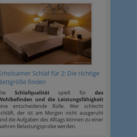
Erholsamer Schlaf für 2: Die richtige
Bettgröße finden
Die
Schlafqualität
spielt für
das
Wohlbefinden und die Leistungsfähigkeit
eine entscheidende Rolle. Wer schlecht
schläft, der ist am Morgen nicht ausgeruht
und die Aufgaben des Alltags können zu einer
wahren Belastungsprobe werden.