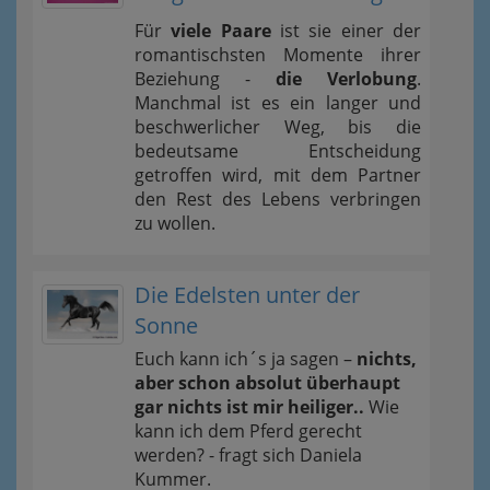
Für
viele Paare
ist sie einer der
romantischsten Momente ihrer
Beziehung -
die Verlobung
.
Manchmal ist es ein langer und
beschwerlicher Weg, bis die
bedeutsame Entscheidung
getroffen wird, mit dem Partner
den Rest des Lebens verbringen
zu wollen.
Die Edelsten unter der
Sonne
Euch kann ich´s ja sagen –
nichts,
aber schon absolut überhaupt
gar nichts ist mir heiliger..
Wie
kann ich dem Pferd gerecht
werden? - fragt sich Daniela
Kummer.