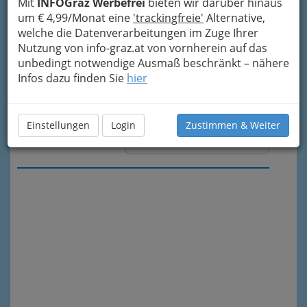
Mit
INFOGraz Werbefrei
bieten wir darüber hinaus
um € 4,99/Monat eine
'trackingfreie'
Alternative,
welche die Datenverarbeitungen im Zuge Ihrer
Nutzung von info-graz.at von vornherein auf das
unbedingt notwendige Ausmaß beschränkt – nähere
Infos dazu finden Sie
hier
Einstellungen
Login
Zustimmen & Weiter
Meine Nachricht senden