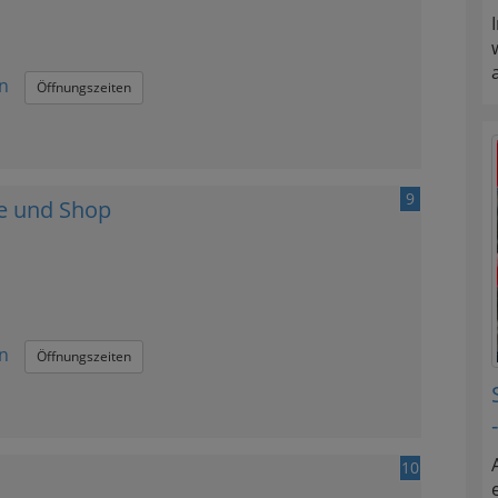
n
Öffnungszeiten
9
e und Shop
n
Öffnungszeiten
10