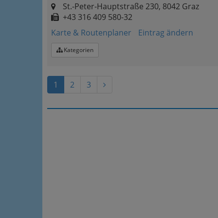
St.-Peter-Hauptstraße 230, 8042 Graz
+43 316 409 580-32
Karte & Routenplaner
Eintrag ändern
Kategorien
1
2
3