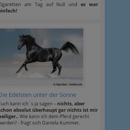
Zigaretten am Tag auf Null und
es war
einfach!
Die Edelsten unter der Sonne
Euch kann ich´s ja sagen –
nichts, aber
schon absolut überhaupt gar nichts ist mir
heiliger..
Wie kann ich dem Pferd gerecht
werden? - fragt sich Daniela Kummer.