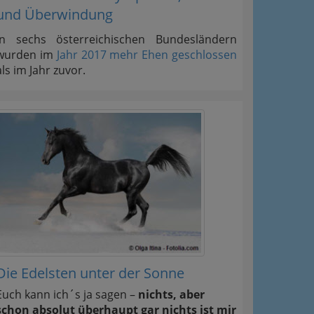
und Überwindung
In sechs österreichischen Bundesländern
wurden im
Jahr 2017 mehr Ehen geschlossen
als im Jahr zuvor.
Die Edelsten unter der Sonne
Euch kann ich´s ja sagen –
nichts, aber
schon absolut überhaupt gar nichts ist mir