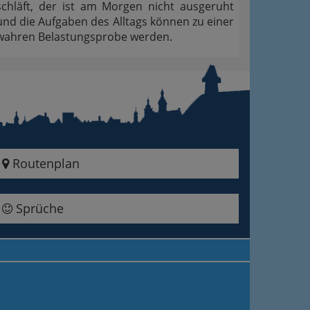
schläft, der ist am Morgen nicht ausgeruht
und die Aufgaben des Alltags können zu einer
wahren Belastungsprobe werden.
Routenplan
Sprüche