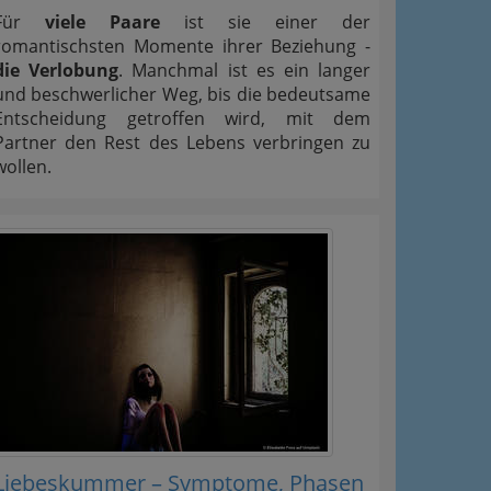
Für
viele Paare
ist sie einer der
romantischsten Momente ihrer Beziehung -
die Verlobung
. Manchmal ist es ein langer
und beschwerlicher Weg, bis die bedeutsame
Entscheidung getroffen wird, mit dem
Partner den Rest des Lebens verbringen zu
wollen.
Liebeskummer – Symptome, Phasen