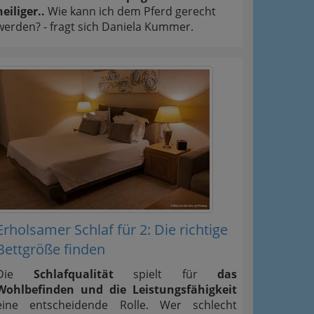
heiliger..
Wie kann ich dem Pferd gerecht
werden? - fragt sich Daniela Kummer.
Erholsamer Schlaf für 2: Die richtige
Bettgröße finden
Die
Schlafqualität
spielt für
das
Wohlbefinden und die Leistungsfähigkeit
eine entscheidende Rolle. Wer schlecht