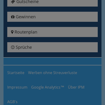
Gutscheine
Gewinnen
Routenplan
Sprüche
Startseite
Werben ohne Streuverluste
Impressum
Google Analytics™
Über IPM
AGB's