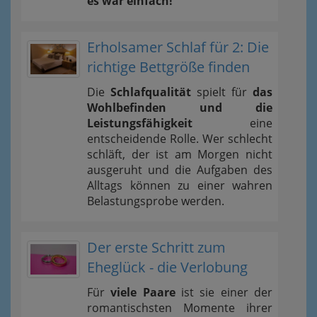
es war einfach!
Erholsamer Schlaf für 2: Die
richtige Bettgröße finden
Die
Schlafqualität
spielt für
das
Wohlbefinden und die
Leistungsfähigkeit
eine
entscheidende Rolle. Wer schlecht
schläft, der ist am Morgen nicht
ausgeruht und die Aufgaben des
Alltags können zu einer wahren
Belastungsprobe werden.
Der erste Schritt zum
Eheglück - die Verlobung
Für
viele Paare
ist sie einer der
romantischsten Momente ihrer