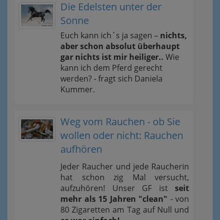
Die Edelsten unter der
Sonne
Euch kann ich´s ja sagen –
nichts,
aber schon absolut überhaupt
gar nichts ist mir heiliger..
Wie
kann ich dem Pferd gerecht
werden? - fragt sich Daniela
Kummer.
Weg vom Rauchen - ob Sie
wollen oder nicht: Rauchen
aufhören
Jeder Raucher und jede Raucherin
hat schon zig Mal versucht,
aufzuhören! Unser GF ist
seit
mehr als 15 Jahren "clean"
- von
80 Zigaretten am Tag auf Null und