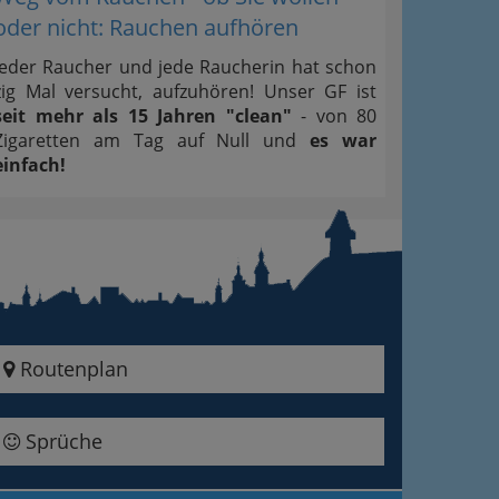
oder nicht: Rauchen aufhören
Jeder Raucher und jede Raucherin hat schon
zig Mal versucht, aufzuhören! Unser GF ist
seit mehr als 15 Jahren "clean"
- von 80
Zigaretten am Tag auf Null und
es war
einfach!
Routenplan
Sprüche