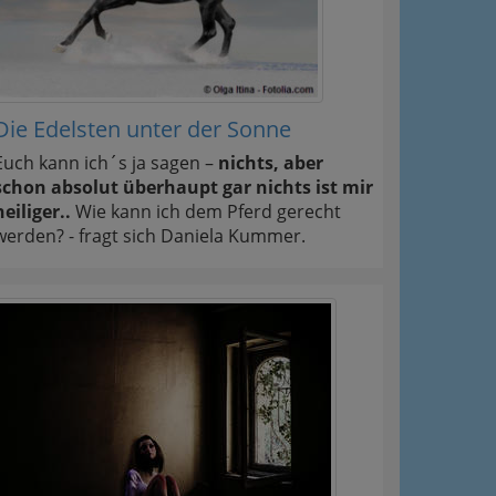
Die Edelsten unter der Sonne
Euch kann ich´s ja sagen –
nichts, aber
schon absolut überhaupt gar nichts ist mir
heiliger..
Wie kann ich dem Pferd gerecht
werden? - fragt sich Daniela Kummer.