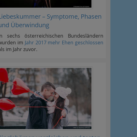
Liebeskummer – Symptome, Phasen
und Überwindung
In sechs österreichischen Bundesländern
wurden im
Jahr 2017 mehr Ehen geschlossen
als im Jahr zuvor.