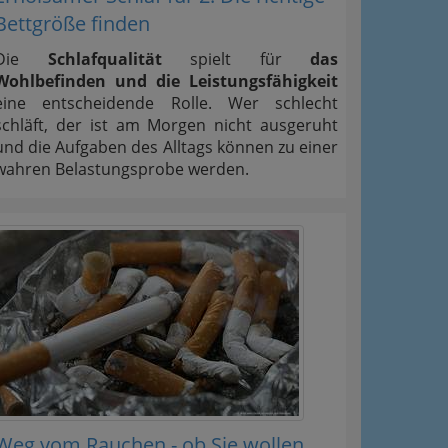
Bettgröße finden
Die
Schlafqualität
spielt für
das
Wohlbefinden und die Leistungsfähigkeit
eine entscheidende Rolle. Wer schlecht
schläft, der ist am Morgen nicht ausgeruht
und die Aufgaben des Alltags können zu einer
wahren Belastungsprobe werden.
Weg vom Rauchen - ob Sie wollen