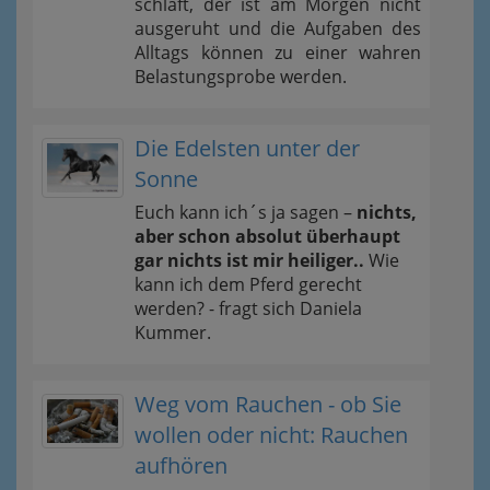
schläft, der ist am Morgen nicht
ausgeruht und die Aufgaben des
Alltags können zu einer wahren
Belastungsprobe werden.
Die Edelsten unter der
Sonne
Euch kann ich´s ja sagen –
nichts,
aber schon absolut überhaupt
gar nichts ist mir heiliger..
Wie
kann ich dem Pferd gerecht
werden? - fragt sich Daniela
Kummer.
Weg vom Rauchen - ob Sie
wollen oder nicht: Rauchen
aufhören