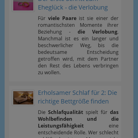
Eheglück - die Verlobung
Für
viele Paare
ist sie einer der
romantischsten Momente ihrer
Beziehung -
die Verlobung
.
Manchmal ist es ein langer und
beschwerlicher Weg, bis die
bedeutsame Entscheidung
getroffen wird, mit dem Partner
den Rest des Lebens verbringen
zu wollen.
Erholsamer Schlaf für 2: Die
richtige Bettgröße finden
Die
Schlafqualität
spielt für
das
Wohlbefinden und die
Leistungsfähigkeit
eine
entscheidende Rolle. Wer schlecht