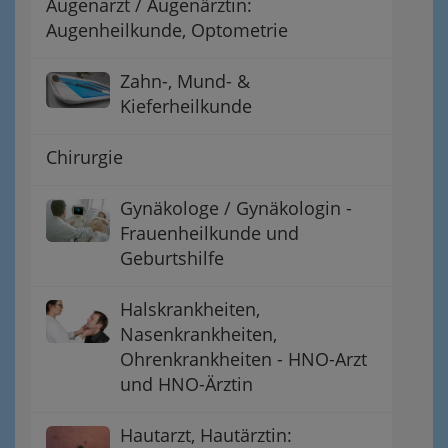
Augenarzt / Augenärztin:
Augenheilkunde, Optometrie
Zahn-, Mund- &
Kieferheilkunde
Chirurgie
Gynäkologe / Gynäkologin -
Frauenheilkunde und
Geburtshilfe
Halskrankheiten,
Nasenkrankheiten,
Ohrenkrankheiten - HNO-Arzt
und HNO-Ärztin
Hautarzt, Hautärztin: