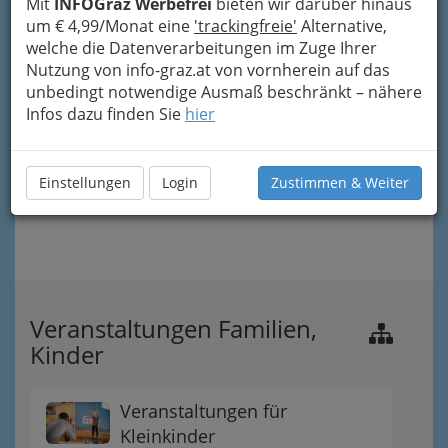
Mit
INFOGraz Werbefrei
bieten wir darüber hinaus
um € 4,99/Monat eine
'trackingfreie'
Alternative,
welche die Datenverarbeitungen im Zuge Ihrer
Nutzung von info-graz.at von vornherein auf das
unbedingt notwendige Ausmaß beschränkt – nähere
Infos dazu finden Sie
hier
Einstellungen
Login
Zustimmen & Weiter
Veranstaltungen Familien,
Kinder
Veranstaltungen für
Kleinkinder