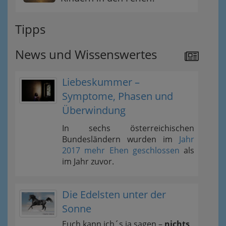
Tipps
News und Wissenswertes
Liebeskummer –
Symptome, Phasen und
Überwindung
In sechs österreichischen
Bundesländern wurden im
Jahr
2017 mehr Ehen geschlossen
als
im Jahr zuvor.
Die Edelsten unter der
Sonne
Euch kann ich´s ja sagen –
nichts,