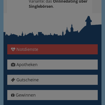
Variante: das
Onlinedating über
Singlebörsen
.
Notdienste
Apotheken
Gutscheine
Gewinnen