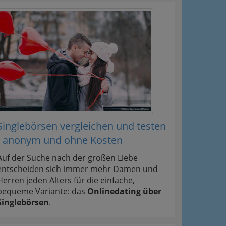
Singlebörsen vergleichen und testen
- anonym und ohne Kosten
Auf der Suche nach der großen Liebe
entscheiden sich immer mehr Damen und
Herren jeden Alters für die einfache,
bequeme Variante: das
Onlinedating über
Singlebörsen
.