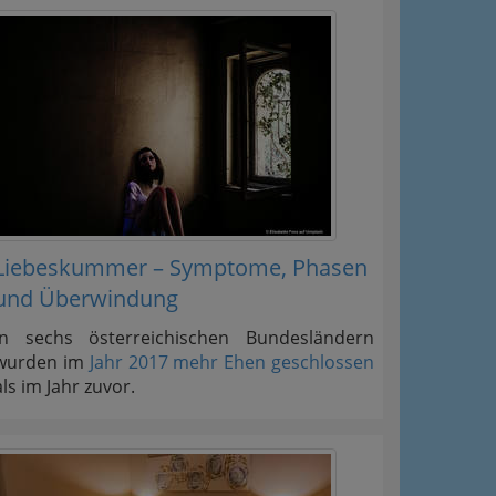
Liebeskummer – Symptome, Phasen
und Überwindung
In sechs österreichischen Bundesländern
wurden im
Jahr 2017 mehr Ehen geschlossen
als im Jahr zuvor.