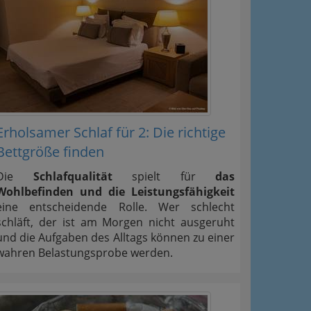
Erholsamer Schlaf für 2: Die richtige
Bettgröße finden
Die
Schlafqualität
spielt für
das
Wohlbefinden und die Leistungsfähigkeit
eine entscheidende Rolle. Wer schlecht
schläft, der ist am Morgen nicht ausgeruht
und die Aufgaben des Alltags können zu einer
wahren Belastungsprobe werden.