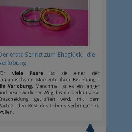
Der erste Schritt zum Eheglück - die
Verlobung
Für
viele Paare
ist sie einer der
romantischsten Momente ihrer Beziehung -
die Verlobung
. Manchmal ist es ein langer
und beschwerlicher Weg, bis die bedeutsame
Entscheidung getroffen wird, mit dem
Partner den Rest des Lebens verbringen zu
wollen.