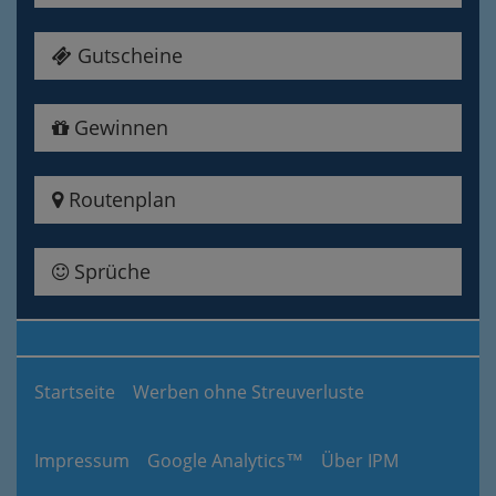
Gutscheine
Gewinnen
Routenplan
Sprüche
Startseite
Werben ohne Streuverluste
Impressum
Google Analytics™
Über IPM