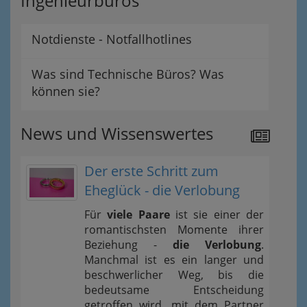
Ingenieurbüros
Notdienste - Notfallhotlines
Was sind Technische Büros? Was
können sie?
News und Wissenswertes
Der erste Schritt zum
Eheglück - die Verlobung
Für
viele Paare
ist sie einer der
romantischsten Momente ihrer
Beziehung -
die Verlobung
.
Manchmal ist es ein langer und
beschwerlicher Weg, bis die
bedeutsame Entscheidung
getroffen wird, mit dem Partner