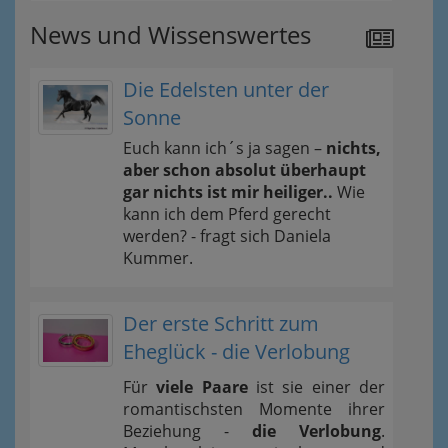
News und Wissenswertes
Die Edelsten unter der
Sonne
Euch kann ich´s ja sagen –
nichts,
aber schon absolut überhaupt
gar nichts ist mir heiliger..
Wie
kann ich dem Pferd gerecht
werden? - fragt sich Daniela
Kummer.
Der erste Schritt zum
Eheglück - die Verlobung
Für
viele Paare
ist sie einer der
romantischsten Momente ihrer
Beziehung -
die Verlobung
.