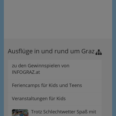
Ausflüge in und rund um Graz
zu den Gewinnspielen von
INFOGRAZ.at
Feriencamps für Kids und Teens
Veranstaltungen für Kids
Trotz Schlechtwetter Spaß mit