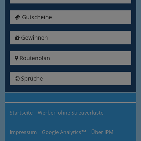
Gutscheine
Gewinnen
Routenplan
Sprüche
Startseite
Werben ohne Streuverluste
Impressum
Google Analytics™
Über IPM