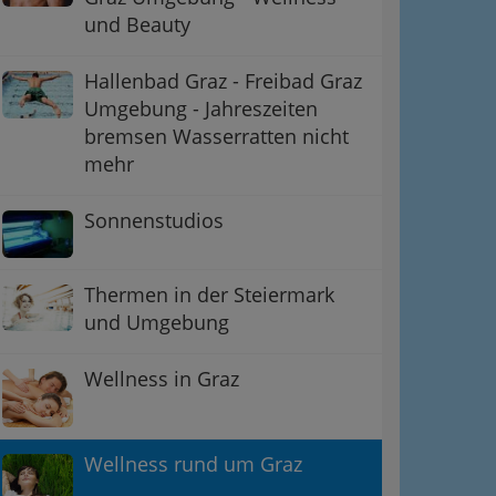
und Beauty
Hallenbad Graz - Freibad Graz
Umgebung - Jahreszeiten
bremsen Wasserratten nicht
mehr
Sonnenstudios
Thermen in der Steiermark
und Umgebung
Wellness in Graz
Wellness rund um Graz