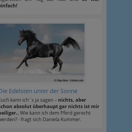
einfach!
Die Edelsten unter der Sonne
Euch kann ich´s ja sagen –
nichts, aber
schon absolut überhaupt gar nichts ist mir
heiliger..
Wie kann ich dem Pferd gerecht
werden? - fragt sich Daniela Kummer.