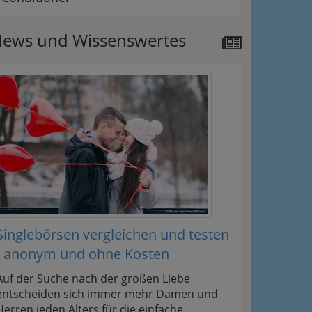
ews und Wissenswertes
Singlebörsen vergleichen und testen
- anonym und ohne Kosten
Auf der Suche nach der großen Liebe
entscheiden sich immer mehr Damen und
Herren jeden Alters für die einfache,