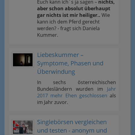
Euch kann ich´s ja sagen –
nichts,
aber schon absolut überhaupt
gar nichts ist mir heiliger..
Wie
kann ich dem Pferd gerecht
werden? - fragt sich Daniela
Kummer.
Liebeskummer –
Symptome, Phasen und
Überwindung
In sechs österreichischen
Bundesländern wurden im
Jahr
2017 mehr Ehen geschlossen
als
im Jahr zuvor.
Singlebörsen vergleichen
und testen - anonym und