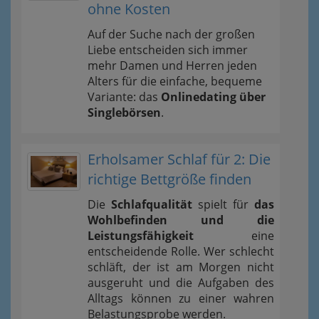
ohne Kosten
Auf der Suche nach der großen
Liebe entscheiden sich immer
mehr Damen und Herren jeden
Alters für die einfache, bequeme
Variante: das
Onlinedating über
Singlebörsen
.
Erholsamer Schlaf für 2: Die
richtige Bettgröße finden
Die
Schlafqualität
spielt für
das
Wohlbefinden und die
Leistungsfähigkeit
eine
entscheidende Rolle. Wer schlecht
schläft, der ist am Morgen nicht
ausgeruht und die Aufgaben des
Alltags können zu einer wahren
Belastungsprobe werden.