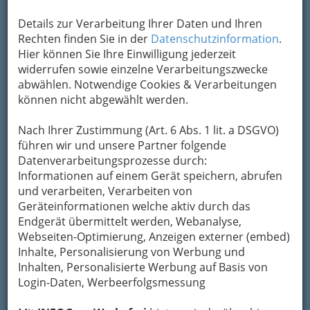
Details zur Verarbeitung Ihrer Daten und Ihren
Rechten finden Sie in der
Datenschutzinformation
.
Hier können Sie Ihre Einwilligung jederzeit
widerrufen sowie einzelne Verarbeitungszwecke
abwählen. Notwendige Cookies & Verarbeitungen
können nicht abgewählt werden.
Nach Ihrer Zustimmung (Art. 6 Abs. 1 lit. a DSGVO)
führen wir und unsere Partner folgende
Datenverarbeitungsprozesse durch:
Informationen auf einem Gerät speichern, abrufen
und verarbeiten, Verarbeiten von
Geräteinformationen welche aktiv durch das
Endgerät übermittelt werden, Webanalyse,
Webseiten-Optimierung, Anzeigen externer (embed)
Inhalte, Personalisierung von Werbung und
Inhalten, Personalisierte Werbung auf Basis von
Medizin - Spezialgebiete &
Login-Daten, Werbeerfolgsmessung
Alternatives