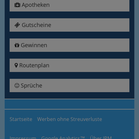
Apotheken
Gutscheine
Gewinnen
Routenplan
Sprüche
Startseite
Werben ohne Streuverluste
Impressum
Google Analytics™
Über IPM