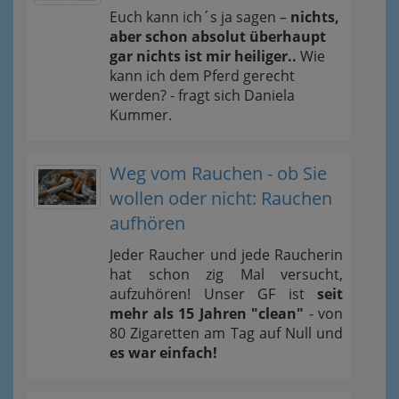
Euch kann ich´s ja sagen –
nichts,
aber schon absolut überhaupt
gar nichts ist mir heiliger..
Wie
kann ich dem Pferd gerecht
werden? - fragt sich Daniela
Kummer.
Weg vom Rauchen - ob Sie
wollen oder nicht: Rauchen
aufhören
Jeder Raucher und jede Raucherin
hat schon zig Mal versucht,
aufzuhören! Unser GF ist
seit
mehr als 15 Jahren "clean"
- von
80 Zigaretten am Tag auf Null und
es war einfach!