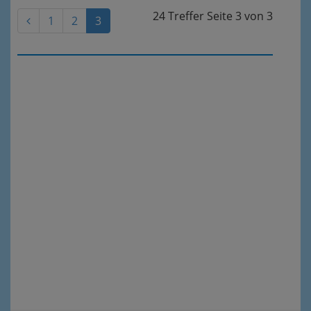
24 Treffer
Seite
3
von
3
1
2
3