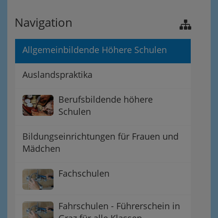
Navigation
Allgemeinbildende Höhere Schulen
Auslandspraktika
Berufsbildende höhere
Schulen
Bildungseinrichtungen für Frauen und
Mädchen
Fachschulen
Fahrschulen - Führerschein in
Graz für alle Klassen