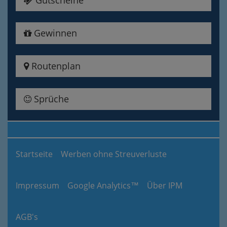
Gewinnen
Routenplan
Sprüche
Startseite
Werben ohne Streuverluste
Impressum
Google Analytics™
Über IPM
AGB's