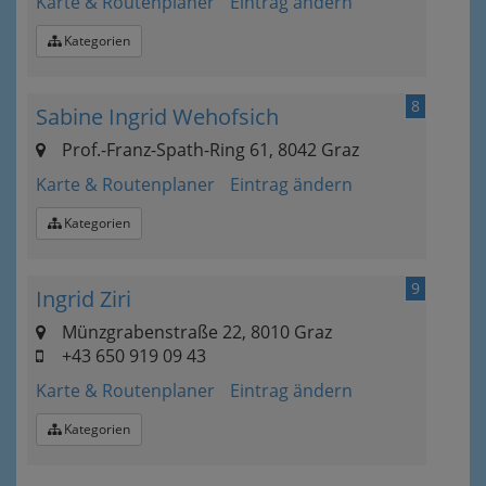
Karte & Routenplaner
Eintrag ändern
Kategorien
8
Sabine Ingrid Wehofsich
Prof.-Franz-Spath-Ring 61, 8042 Graz
Karte & Routenplaner
Eintrag ändern
Kategorien
9
Ingrid Ziri
Münzgrabenstraße 22, 8010 Graz
+43 650 919 09 43
Karte & Routenplaner
Eintrag ändern
Kategorien