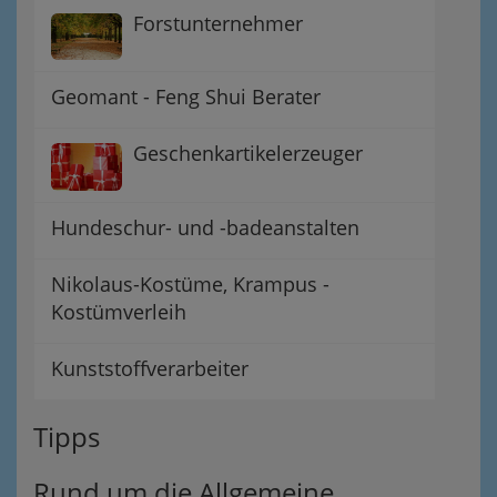
Forstunternehmer
Geomant - Feng Shui Berater
Geschenkartikelerzeuger
Hundeschur- und -badeanstalten
Nikolaus-Kostüme, Krampus -
Kostümverleih
Kunststoffverarbeiter
Tipps
Rund um die Allgemeine