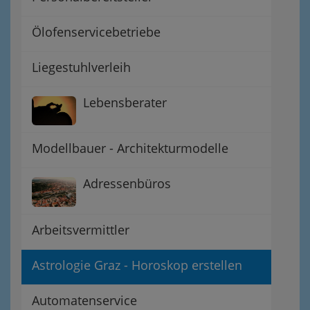
Ölofenservicebetriebe
Liegestuhlverleih
Lebensberater
Modellbauer - Architekturmodelle
Adressenbüros
Arbeitsvermittler
Astrologie Graz - Horoskop erstellen
Automatenservice