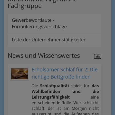
Fachgruppe
Gewerbewortlaute -
Formulierungsvorschläge
Liste der Unternehmenstätigkeiten
News und Wissenswertes
Erholsamer Schlaf für 2: Die
richtige Bettgröße finden
Die
Schlafqualität
spielt für
das
Wohlbefinden und die
Leistungsfähigkeit
eine
entscheidende Rolle. Wer schlecht
schläft, der ist am Morgen nicht
ausgeruht und die Aufgaben des