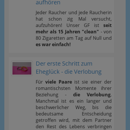
aufhören
Jeder Raucher und jede Raucherin
hat schon zig Mal versucht,
aufzuhören! Unser GF ist
seit
mehr als 15 Jahren "clean"
- von
80 Zigaretten am Tag auf Null und
es war einfach!
Der erste Schritt zum
Eheglück - die Verlobung
Für
viele Paare
ist sie einer der
romantischsten Momente ihrer
Beziehung -
die Verlobung
.
Manchmal ist es ein langer und
beschwerlicher Weg, bis die
bedeutsame Entscheidung
getroffen wird, mit dem Partner
den Rest des Lebens verbringen