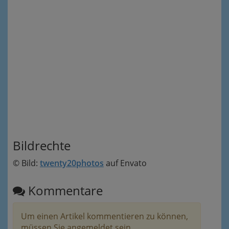
Bildrechte
© Bild:
twenty20photos
auf Envato
Kommentare
Um einen Artikel kommentieren zu können,
müssen Sie angemeldet sein.