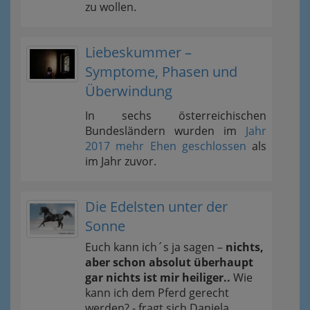
zu wollen.
Liebeskummer –
Symptome, Phasen und
Überwindung
In sechs österreichischen
Bundesländern wurden im
Jahr
2017 mehr Ehen geschlossen
als
im Jahr zuvor.
Die Edelsten unter der
Sonne
Euch kann ich´s ja sagen –
nichts,
aber schon absolut überhaupt
gar nichts ist mir heiliger..
Wie
kann ich dem Pferd gerecht
werden? - fragt sich Daniela