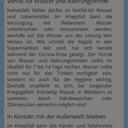
Vorrat für Wasser und Nahrungsmittel
Keinesfalls fehlen dürfen im Notfall-Kit Wasser
und Lebensmittel. Im Kriegsfall kann die
Versorgung mit fließendem Wasser
unterbrochen oder kontaminiert werden,
weshalb auf das Wasser aus der Leitung kein
Verlass ist. Wie schnell die Regale in den
Supermärkten leer sind, hat sich bereits
während der Corona-Krise gezeigt. Der Vorrat
von Wasser und Nahrungsmitteln sollte im
Idealfall für 7 bis 14 Tage reichen. Wasser sollte
nicht nur für das Trinken verfügbar sein,
sondern ist auch für die Hygiene wichtig.
Deshalb empfiehlt es sich, bei steigender
Kriegsgefahr frühzeitig Wasser in Behältern zu
sammeln, damit Händewaschen oder
Zähneputzen weiterhin möglich sind.
In Kontakt mit der Außenwelt bleiben
Im Kriegsfall kann das Handy- und Telefonnetz