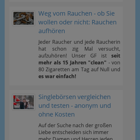
Weg vom Rauchen - ob Sie
wollen oder nicht: Rauchen
aufhören
Jeder Raucher und jede Raucherin
hat schon zig Mal versucht,
aufzuhören! Unser GF ist
seit
mehr als 15 Jahren "clean"
- von
80 Zigaretten am Tag auf Null und
es war einfach!
Singlebörsen vergleichen
und testen - anonym und
ohne Kosten
Auf der Suche nach der großen
Liebe entscheiden sich immer
mehr Damen und Herren jeden