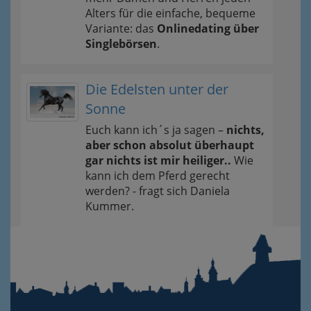
Alters für die einfache, bequeme
Variante: das
Onlinedating über
Singlebörsen
.
Die Edelsten unter der
Sonne
Euch kann ich´s ja sagen –
nichts,
aber schon absolut überhaupt
gar nichts ist mir heiliger..
Wie
kann ich dem Pferd gerecht
werden? - fragt sich Daniela
Kummer.