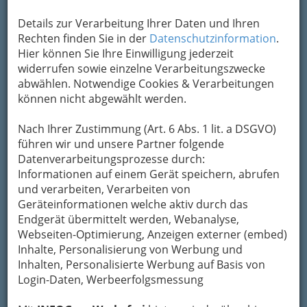
Details zur Verarbeitung Ihrer Daten und Ihren
Rechten finden Sie in der
Datenschutzinformation
.
Hier können Sie Ihre Einwilligung jederzeit
widerrufen sowie einzelne Verarbeitungszwecke
abwählen. Notwendige Cookies & Verarbeitungen
können nicht abgewählt werden.
Nach Ihrer Zustimmung (Art. 6 Abs. 1 lit. a DSGVO)
führen wir und unsere Partner folgende
Datenverarbeitungsprozesse durch:
Nav
Informationen auf einem Gerät speichern, abrufen
und verarbeiten, Verarbeiten von
Nac
Geräteinformationen welche aktiv durch das
Endgerät übermittelt werden, Webanalyse,
Webseiten-Optimierung, Anzeigen externer (embed)
Inhalte, Personalisierung von Werbung und
Inhalten, Personalisierte Werbung auf Basis von
Was Studierende interessiert
Login-Daten, Werbeerfolgsmessung