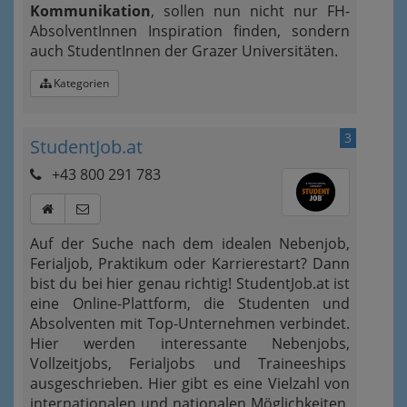
Kommunikation
, sollen nun nicht nur FH-
AbsolventInnen Inspiration finden, sondern
auch StudentInnen der Grazer Universitäten.
Kategorien
3
StudentJob.at
+43 800 291 783
Auf der Suche nach dem idealen Nebenjob,
Ferialjob, Praktikum oder Karrierestart? Dann
bist du bei hier genau richtig! StudentJob.at ist
eine Online-Plattform, die Studenten und
Absolventen mit Top-Unternehmen verbindet.
Hier werden interessante Nebenjobs,
Vollzeitjobs, Ferialjobs und Traineeships
ausgeschrieben. Hier gibt es eine Vielzahl von
internationalen und nationalen Möglichkeiten,