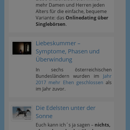
mehr Damen und Herren jeden
Alters für die einfache, bequeme
Variante: das
Onlinedating über
Singlebörsen
.
Liebeskummer –
Symptome, Phasen und
Überwindung
In sechs österreichischen
Bundesländern wurden im
Jahr
2017 mehr Ehen geschlossen
als
im Jahr zuvor.
Die Edelsten unter der
Sonne
Euch kann ich´s ja sagen –
nichts,