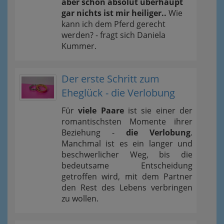
aber schon absolut überhaupt
gar nichts ist mir heiliger..
Wie
kann ich dem Pferd gerecht
werden? - fragt sich Daniela
Kummer.
Der erste Schritt zum
Eheglück - die Verlobung
Für
viele Paare
ist sie einer der
romantischsten Momente ihrer
Beziehung -
die Verlobung
.
Manchmal ist es ein langer und
beschwerlicher Weg, bis die
bedeutsame Entscheidung
getroffen wird, mit dem Partner
den Rest des Lebens verbringen
zu wollen.