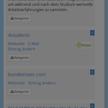
um während und nach dem Studium wertvolle
Arbeitserfahrungen zu sammeln.
Kategorien
4
4students
Webseite
E-Mail
Eintrag ändern
Kategorien
5
bundesheer.com
Webseite
Eintrag ändern
Kategorien
6