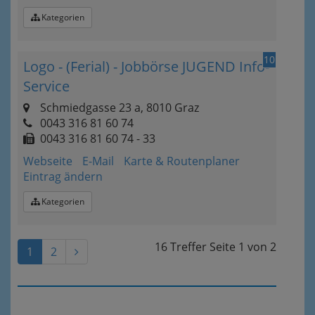
Kategorien
10
Logo - (Ferial) - Jobbörse JUGEND Info-
Service
Schmiedgasse 23 a, 8010 Graz
0043 316 81 60 74
0043 316 81 60 74 - 33
Webseite
E-Mail
Karte & Routenplaner
Eintrag ändern
Kategorien
16 Treffer
Seite
1
von
2
1
2