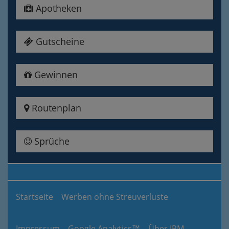
Apotheken
Gutscheine
Gewinnen
Routenplan
Sprüche
Startseite
Werben ohne Streuverluste
Impressum
Google Analytics™
Über IPM