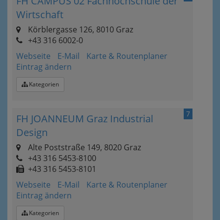
FH CAMPUS 02 Fachhochschule der
Wirtschaft
Körblergasse 126, 8010 Graz
+43 316 6002-0
Webseite
E-Mail
Karte & Routenplaner
Eintrag ändern
Kategorien
7
FH JOANNEUM Graz Industrial
Design
Alte Poststraße 149, 8020 Graz
+43 316 5453-8100
+43 316 5453-8101
Webseite
E-Mail
Karte & Routenplaner
Eintrag ändern
Kategorien