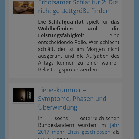
Erholsamer Schlaf für 2: Die
richtige Bettgröße finden
Die
Schlafqualität
spielt für
das
Wohlbefinden und die
Leistungsfähigkeit
eine
entscheidende Rolle. Wer schlecht
schläft, der ist am Morgen nicht
ausgeruht und die Aufgaben des
Alltags können zu einer wahren
Belastungsprobe werden.
Liebeskummer –
Symptome, Phasen und
Überwindung
In sechs österreichischen
Bundesländern wurden im
Jahr
2017 mehr Ehen geschlossen
als
im Jahr zuvor.