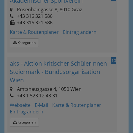
Akademischer Sportverein
Rosenhaingasse 8, 8010 Graz
+43 316 321 586
+43 316 321 586
Karte & Routenplaner
Eintrag ändern
Kategorien
10
aks - Aktion kritischer SchülerInnen
Steiermark - Bundesorganisation
Wien
Amtshausgasse 4, 1050 Wien
+43 1 523 12 43 31
Webseite
E-Mail
Karte & Routenplaner
Eintrag ändern
Kategorien