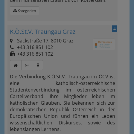
dem Humanisten Erasmus von Rotterdam.
Kategorien
4
K.Ö.St.V. Traungau Graz
Sackstraße 17, 8010 Graz
+43 316 851 102
+43 316 851 102
Die Verbindung K.Ö.St.V. Traungau im ÖCV ist
eine katholisch-österreichische
Studentenverbindung im österreichischen
Cartellverband. Ihre Mitglieder leben im
katholischen Glauben. Sie bekennen sich zur
demokratischen Republik Österreich in der
Europäischen Union und führen ein Leben
wissenschaftlichen Diskurses, sowie des
lebenslangen Lernens.