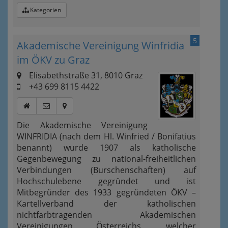
Kategorien
5
Akademische Vereinigung Winfridia
im ÖKV zu Graz
Elisabethstraße 31, 8010 Graz
+43 699 8115 4422
Die Akademische Vereinigung
WINFRIDIA (nach dem Hl. Winfried / Bonifatius
benannt) wurde 1907 als katholische
Gegenbewegung zu national-freiheitlichen
Verbindungen (Burschenschaften) auf
Hochschulebene gegründet und ist
Mitbegründer des 1933 gegründeten ÖKV –
Kartellverband der katholischen
nichtfarbtragenden Akademischen
Vereinigungen Österreichs, welcher