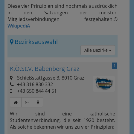
Diese vier Prinzipien sind nochmals ausdrücklich
in den Satzungen der meisten
Mitgliedsverbindungen festgehalten.©
WikipediA
Bezirksauswahl
Alle Bezirke
1
K.Ö.St.V. Babenberg Graz
Schießstattgasse 3, 8010 Graz
+43 316 830 332
+43 650 844 44 51
Wir sind eine katholische
Studentenverbindung, die seit 1920 besteht.
Als solche bekennen wir uns zu vier Prinzipien: