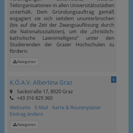
Teilorganisationen in allen Universitätsstädten
unterhält. Dem Gründungsauftrag gemäß
engagiert sie sich seitdem ununterbrochen
(bis auf die Zeit der Zwangsauflösung durch
die Nationalsozialisten), um die „christlich-
katholische Laienintelligenz“ unter den
Studierenden der Grazer Hochschulen zu
fördern.
Kategorien
6
K.Ö.A.V. Albertina Graz
Sackstraße 17, 8020 Graz
+43 316 829 360
Webseite
E-Mail
Karte & Routenplaner
Eintrag ändern
Kategorien