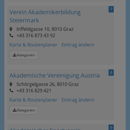
7
Verein Akademikerbildung
Steiermark
Inffeldgasse 10, 8010 Graz
+43 316 873 43 92
Karte & Routenplaner
Eintrag ändern
Kategorien
8
Akademische Vereinigung Austria
Schörgelgasse 26, 8010 Graz
+43 316 829 421
Karte & Routenplaner
Eintrag ändern
Kategorien
9