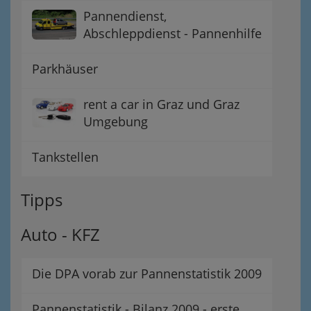
Pannendienst,
Abschleppdienst - Pannenhilfe
Parkhäuser
rent a car in Graz und Graz
Umgebung
Tankstellen
Tipps
Auto - KFZ
Die DPA vorab zur Pannenstatistik 2009
Pannenstatistik - Bilanz 2009 - erste