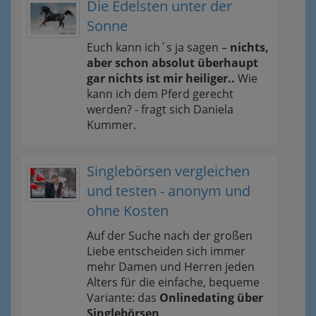
Die Edelsten unter der
Sonne
Euch kann ich´s ja sagen –
nichts,
aber schon absolut überhaupt
gar nichts ist mir heiliger..
Wie
kann ich dem Pferd gerecht
werden? - fragt sich Daniela
Kummer.
Singlebörsen vergleichen
und testen - anonym und
ohne Kosten
Auf der Suche nach der großen
Liebe entscheiden sich immer
mehr Damen und Herren jeden
Alters für die einfache, bequeme
Variante: das
Onlinedating über
Singlebörsen
.