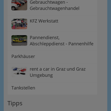
Gebrauchtwagen -
Gebrauchtwagenhandel
KFZ Werkstatt
Pannendienst,
Abschleppdienst - Pannenhilfe
Parkhäuser
rent a car in Graz und Graz
Umgebung
Tankstellen
Tipps