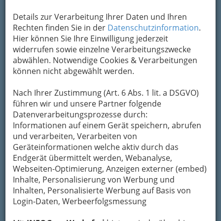
Details zur Verarbeitung Ihrer Daten und Ihren
Rechten finden Sie in der
Datenschutzinformation
.
Hier können Sie Ihre Einwilligung jederzeit
widerrufen sowie einzelne Verarbeitungszwecke
abwählen. Notwendige Cookies & Verarbeitungen
können nicht abgewählt werden.
Nach Ihrer Zustimmung (Art. 6 Abs. 1 lit. a DSGVO)
Nav
führen wir und unsere Partner folgende
Datenverarbeitungsprozesse durch:
Nac
Informationen auf einem Gerät speichern, abrufen
und verarbeiten, Verarbeiten von
Geräteinformationen welche aktiv durch das
Endgerät übermittelt werden, Webanalyse,
Webseiten-Optimierung, Anzeigen externer (embed)
Navigation
Inhalte, Personalisierung von Werbung und
Inhalten, Personalisierte Werbung auf Basis von
Login-Daten, Werbeerfolgsmessung
Autobeschriftung