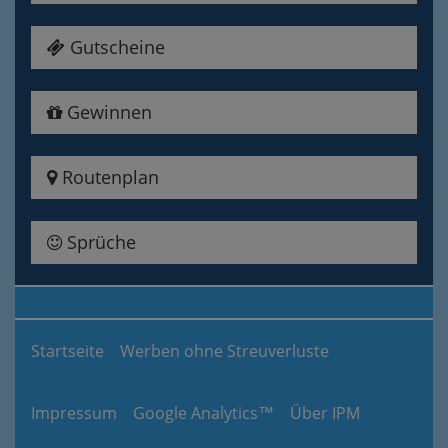
Gutscheine
Gewinnen
Routenplan
Sprüche
Startseite
Werben ohne Streuverluste
Impressum
Google Analytics™
Über IPM