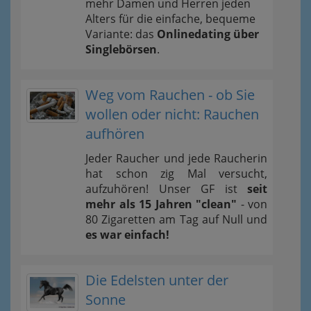
mehr Damen und Herren jeden
Alters für die einfache, bequeme
Variante: das
Onlinedating über
Singlebörsen
.
Weg vom Rauchen - ob Sie
wollen oder nicht: Rauchen
aufhören
Jeder Raucher und jede Raucherin
hat schon zig Mal versucht,
aufzuhören! Unser GF ist
seit
mehr als 15 Jahren "clean"
- von
80 Zigaretten am Tag auf Null und
es war einfach!
Die Edelsten unter der
Sonne