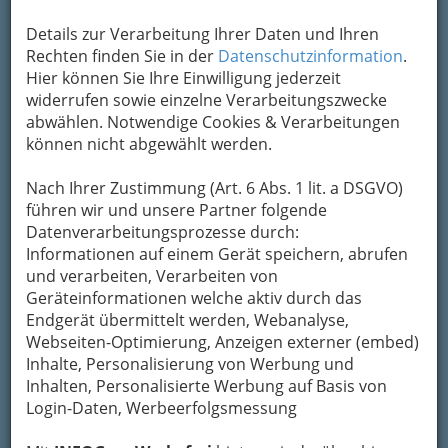
Details zur Verarbeitung Ihrer Daten und Ihren
Rechten finden Sie in der
Datenschutzinformation
.
Hier können Sie Ihre Einwilligung jederzeit
widerrufen sowie einzelne Verarbeitungszwecke
abwählen. Notwendige Cookies & Verarbeitungen
können nicht abgewählt werden.
Nach Ihrer Zustimmung (Art. 6 Abs. 1 lit. a DSGVO)
führen wir und unsere Partner folgende
Datenverarbeitungsprozesse durch:
Navigation
Informationen auf einem Gerät speichern, abrufen
und verarbeiten, Verarbeiten von
Geräteinformationen welche aktiv durch das
Geschenkartikel, Edelhausrat
Endgerät übermittelt werden, Webanalyse,
und Accessoires
Webseiten-Optimierung, Anzeigen externer (embed)
Inhalte, Personalisierung von Werbung und
Inhalten, Personalisierte Werbung auf Basis von
Eisenwarenhandel
Login-Daten, Werbeerfolgsmessung
Fliesenhandel