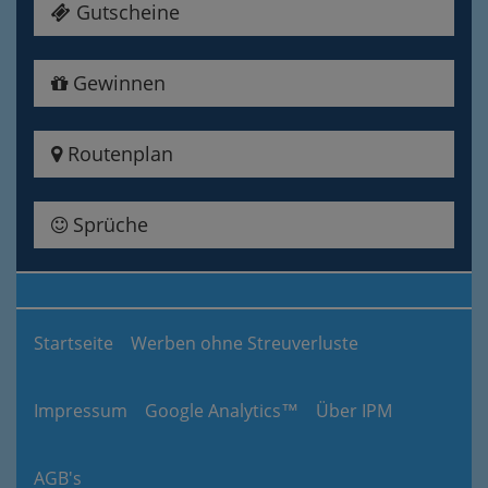
Gutscheine
Gewinnen
Routenplan
Sprüche
Startseite
Werben ohne Streuverluste
Impressum
Google Analytics™
Über IPM
AGB's