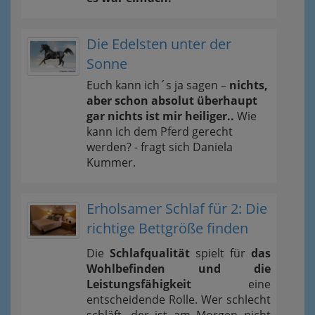
Die Edelsten unter der
Sonne
Euch kann ich´s ja sagen –
nichts,
aber schon absolut überhaupt
gar nichts ist mir heiliger..
Wie
kann ich dem Pferd gerecht
werden? - fragt sich Daniela
Kummer.
Erholsamer Schlaf für 2: Die
richtige Bettgröße finden
Die
Schlafqualität
spielt für
das
Wohlbefinden und die
Leistungsfähigkeit
eine
entscheidende Rolle. Wer schlecht