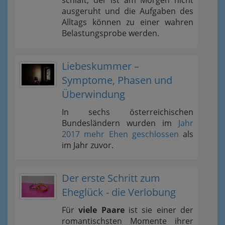
schläft, der ist am Morgen nicht
ausgeruht und die Aufgaben des
Alltags können zu einer wahren
Belastungsprobe werden.
Liebeskummer –
Symptome, Phasen und
Überwindung
In sechs österreichischen
Bundesländern wurden im
Jahr
2017 mehr Ehen geschlossen
als
im Jahr zuvor.
Der erste Schritt zum
Eheglück - die Verlobung
Für
viele Paare
ist sie einer der
romantischsten Momente ihrer