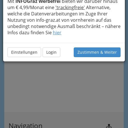
Mit
INFOGraz Werbefrei
bieten wir darüber hinaus
um € 4,99/Monat eine
'trackingfreie'
Alternative,
welche die Datenverarbeitungen im Zuge Ihrer
Nutzung von info-graz.at von vornherein auf das
unbedingt notwendige Ausmaß beschränkt – nähere
Infos dazu finden Sie
hier
Einstellungen
Login
Zustimmen & Weiter
Navigation