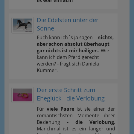
es war einfach!
Die Edelsten unter der
Sonne
Euch kann ich´s ja sagen –
nichts,
aber schon absolut überhaupt
gar nichts ist mir heiliger..
Wie
kann ich dem Pferd gerecht
werden? - fragt sich Daniela
Kummer.
Der erste Schritt zum
Eheglück - die Verlobung
Für
viele Paare
ist sie einer der
romantischsten Momente ihrer
Beziehung -
die Verlobung
.
Manchmal ist es ein langer und