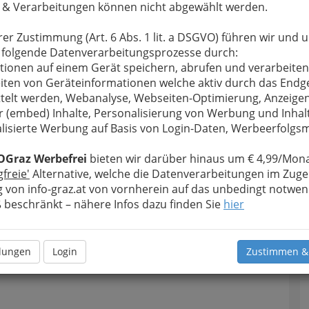
 & Verarbeitungen können nicht abgewählt werden.
n
rer Zustimmung (Art. 6 Abs. 1 lit. a DSGVO) führen wir und 
 folgende Datenverarbeitungsprozesse durch:
tionen auf einem Gerät speichern, abrufen und verarbeiten
iten von Geräteinformationen welche aktiv durch das Endg
telt werden, Webanalyse, Webseiten-Optimierung, Anzeige
r (embed) Inhalte, Personalisierung von Werbung und Inhal
lisierte Werbung auf Basis von Login-Daten, Werbeerfolg
OGraz Werbefrei
bieten wir darüber hinaus um € 4,99/Mona
gfreie'
Alternative, welche die Datenverarbeitungen im Zuge
 von info-graz.at von vornherein auf das unbedingt notwen
beschränkt – nähere Infos dazu finden Sie
hier
llungen
Login
Zustimmen &