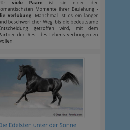
Für
viele Paare
ist sie einer der
romantischsten Momente ihrer Beziehung -
die Verlobung
. Manchmal ist es ein langer
und beschwerlicher Weg, bis die bedeutsame
Entscheidung getroffen wird, mit dem
Partner den Rest des Lebens verbringen zu
wollen.
Die Edelsten unter der Sonne