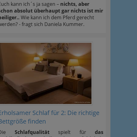
Euch kann ich´s ja sagen –
nichts, aber
schon absolut überhaupt gar nichts ist mir
heiliger..
Wie kann ich dem Pferd gerecht
werden? - fragt sich Daniela Kummer.
Erholsamer Schlaf für 2: Die richtige
Bettgröße finden
Die
Schlafqualität
spielt für
das