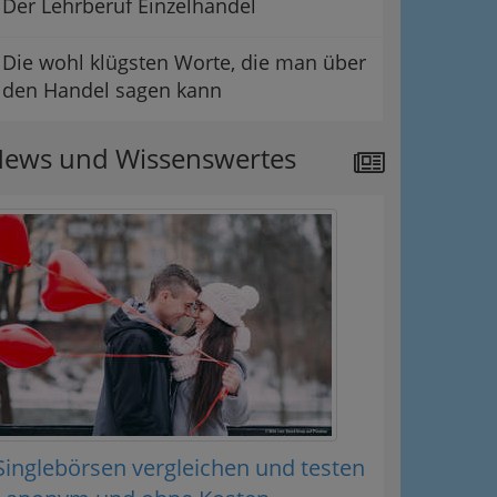
Der Lehrberuf Einzelhandel
Die wohl klügsten Worte, die man über
den Handel sagen kann
ews und Wissenswertes
Singlebörsen vergleichen und testen