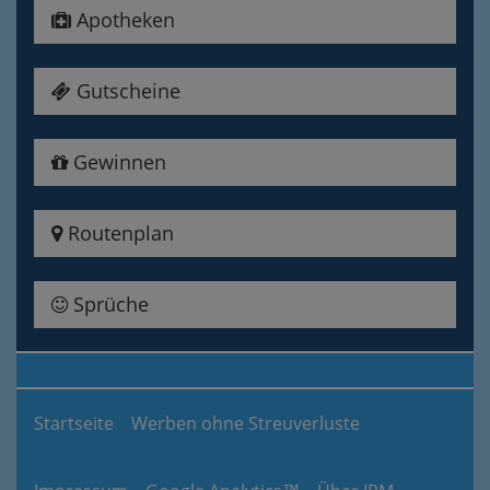
Apotheken
Gutscheine
Gewinnen
Routenplan
Sprüche
Startseite
Werben ohne Streuverluste