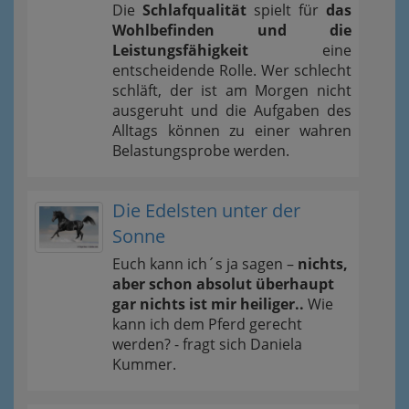
Die
Schlafqualität
spielt für
das
Wohlbefinden und die
Leistungsfähigkeit
eine
entscheidende Rolle. Wer schlecht
schläft, der ist am Morgen nicht
ausgeruht und die Aufgaben des
Alltags können zu einer wahren
Belastungsprobe werden.
Die Edelsten unter der
Sonne
Euch kann ich´s ja sagen –
nichts,
aber schon absolut überhaupt
gar nichts ist mir heiliger..
Wie
kann ich dem Pferd gerecht
werden? - fragt sich Daniela
Kummer.