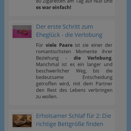
80 Zigaretten am Tag auf Null und
es war einfach!
Der erste Schritt zum
Eheglück - die Verlobung
Für
viele Paare
ist sie einer der
romantischsten Momente ihrer
Beziehung -
die Verlobung
.
Manchmal ist es ein langer und
beschwerlicher Weg, bis die
bedeutsame Entscheidung
getroffen wird, mit dem Partner
den Rest des Lebens verbringen
zu wollen.
Erholsamer Schlaf für 2: Die
richtige Bettgröße finden