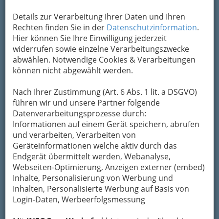
Details zur Verarbeitung Ihrer Daten und Ihren
Rechten finden Sie in der
Datenschutzinformation
.
Hier können Sie Ihre Einwilligung jederzeit
widerrufen sowie einzelne Verarbeitungszwecke
abwählen. Notwendige Cookies & Verarbeitungen
können nicht abgewählt werden.
Nach Ihrer Zustimmung (Art. 6 Abs. 1 lit. a DSGVO)
führen wir und unsere Partner folgende
Nav
Datenverarbeitungsprozesse durch:
Informationen auf einem Gerät speichern, abrufen
Nac
und verarbeiten, Verarbeiten von
Geräteinformationen welche aktiv durch das
Endgerät übermittelt werden, Webanalyse,
Webseiten-Optimierung, Anzeigen externer (embed)
Inhalte, Personalisierung von Werbung und
Navigation
Inhalten, Personalisierte Werbung auf Basis von
Login-Daten, Werbeerfolgsmessung
Beautysalons Graz und