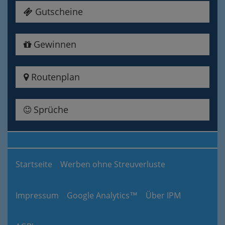
Gutscheine
Gewinnen
Routenplan
Sprüche
Startseite
Werben ohne Streuverluste
Impressum
Google Analytics™
Über IPM