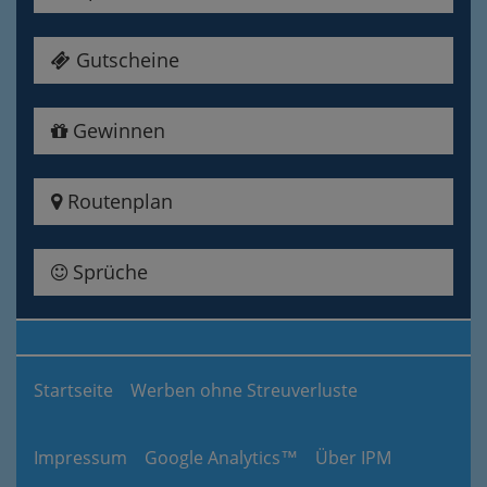
Gutscheine
Gewinnen
Routenplan
Sprüche
Startseite
Werben ohne Streuverluste
Impressum
Google Analytics™
Über IPM