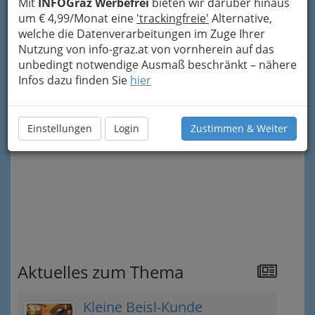
haben wir in Österreich viele Bezeichnungen.
Mit
INFOGraz Werbefrei
bieten wir darüber hinaus
Gustieren Sie im reichhaltigen Angebot
dieser
um € 4,99/Monat eine
'trackingfreie'
Alternative,
Kategorie. Auch unsere "Altvorderen" haben es
welche die Datenverarbeitungen im Zuge Ihrer
sich gerne gut gehen lassen bei
Wein, Bier
Nutzung von info-graz.at von vornherein auf das
und...
unbedingt notwendige Ausmaß beschränkt – nähere
Infos dazu finden Sie
hier
Interessantes zum Thema Wein bringt der
ÖWM (Österreichische Weinmarke-
tingserviceges.m.b.H.), den Sie
hier
„downloaden“
können.
Einstellungen
Login
Zustimmen & Weiter
Aktuelles zum Thema
Kleine Beisl-Kunde