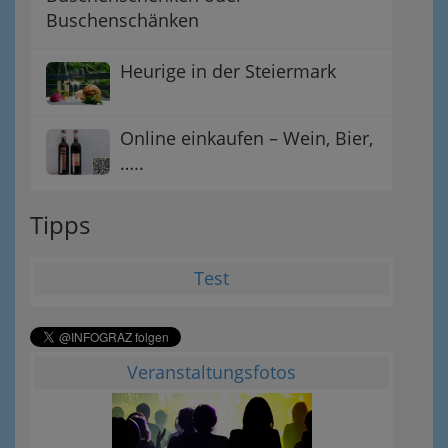
Buschenschänken
Heurige in der Steiermark
Online einkaufen – Wein, Bier,
…..
Tipps
Test
Veranstaltungsfotos