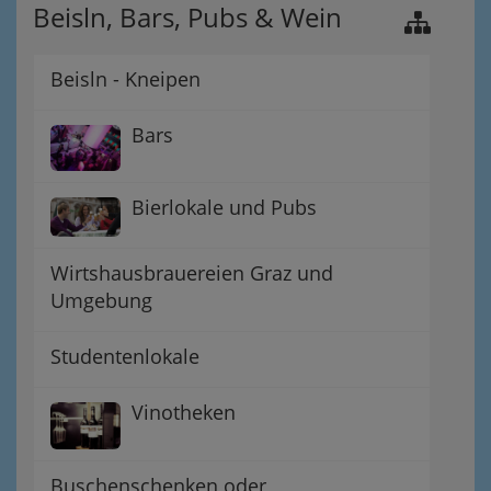
Beisln, Bars, Pubs & Wein
Beisln - Kneipen
Bars
Bierlokale und Pubs
Wirtshausbrauereien Graz und
Umgebung
Studentenlokale
Vinotheken
Buschenschenken oder