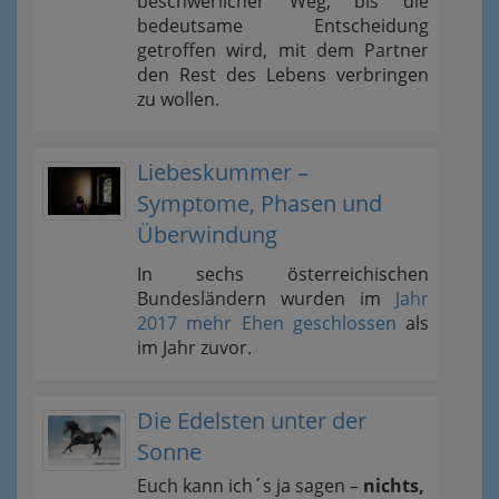
beschwerlicher Weg, bis die
bedeutsame Entscheidung
getroffen wird, mit dem Partner
den Rest des Lebens verbringen
zu wollen.
Liebeskummer –
Symptome, Phasen und
Überwindung
In sechs österreichischen
Bundesländern wurden im
Jahr
2017 mehr Ehen geschlossen
als
im Jahr zuvor.
Die Edelsten unter der
Sonne
Euch kann ich´s ja sagen –
nichts,