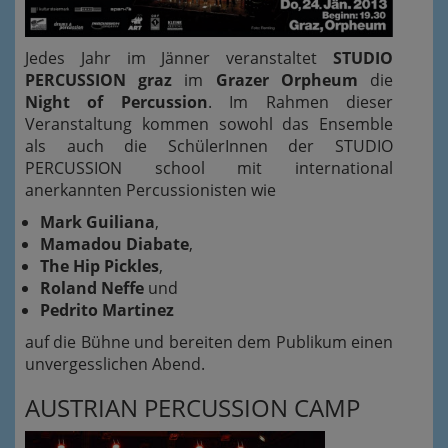
Jedes Jahr im Jänner veranstaltet
STUDIO
PERCUSSION graz
im
Grazer Orpheum
die
Night of Percussion
. Im Rahmen dieser
Veranstaltung kommen sowohl das Ensemble
als auch die SchülerInnen der STUDIO
PERCUSSION school mit international
anerkannten Percussionisten wie
Mark Guiliana
,
Mamadou Diabate
,
The Hip Pickles
,
Roland Neffe
und
Pedrito Martinez
auf die Bühne und bereiten dem Publikum einen
unvergesslichen Abend.
AUSTRIAN PERCUSSION CAMP