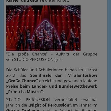
Klavier und Gitarre
unterrichtet.
"Die große Chance" - Auftritt der Gruppe
von
STUDIO PERCUSSION graz
Die Schüler und Schülerinnen haben im Herbst
2012 das
Semifinale der TV-Talenteshow
„Große Chance“
erreicht und gewinnen laufend
Preise beim Landes- und Bundeswettbewerb
„Prima La Musica“
.
STUDIO PERCUSSION veranstaltet zweimal
jährlich die „
Night of Percussion
“, im Jänner im
Grazer Orpheum
und im August im Rahmen