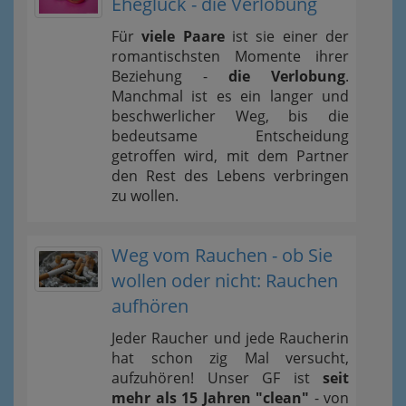
Eheglück - die Verlobung
Für
viele Paare
ist sie einer der
romantischsten Momente ihrer
Beziehung -
die Verlobung
.
Manchmal ist es ein langer und
beschwerlicher Weg, bis die
bedeutsame Entscheidung
getroffen wird, mit dem Partner
den Rest des Lebens verbringen
zu wollen.
Weg vom Rauchen - ob Sie
wollen oder nicht: Rauchen
aufhören
Jeder Raucher und jede Raucherin
hat schon zig Mal versucht,
aufzuhören! Unser GF ist
seit
mehr als 15 Jahren "clean"
- von