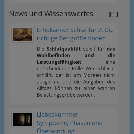
News und Wissenswertes
Erholsamer Schlaf für 2: Die
richtige Bettgröße finden
Die
Schlafqualität
spielt für
das
Wohlbefinden und die
Leistungsfähigkeit
eine
entscheidende Rolle. Wer schlecht
schläft, der ist am Morgen nicht
ausgeruht und die Aufgaben des
Alltags können zu einer wahren
Belastungsprobe werden.
Liebeskummer –
Symptome, Phasen und
Überwindung