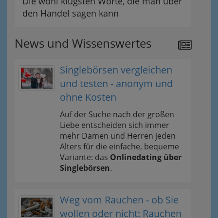
Die wohl klügsten Worte, die man über
den Handel sagen kann
News und Wissenswertes
Singlebörsen vergleichen
und testen - anonym und
ohne Kosten
Auf der Suche nach der großen
Liebe entscheiden sich immer
mehr Damen und Herren jeden
Alters für die einfache, bequeme
Variante: das
Onlinedating über
Singlebörsen
.
Weg vom Rauchen - ob Sie
wollen oder nicht: Rauchen