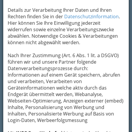
E-Mail
Karte & Routenplaner
Details zur Verarbeitung Ihrer Daten und Ihren
Eintrag ändern
Rechten finden Sie in der
Datenschutzinformation
.
Hier können Sie Ihre Einwilligung jederzeit
Kategorien
widerrufen sowie einzelne Verarbeitungszwecke
abwählen. Notwendige Cookies & Verarbeitungen
können nicht abgewählt werden.
Nach Ihrer Zustimmung (Art. 6 Abs. 1 lit. a DSGVO)
führen wir und unsere Partner folgende
Datenverarbeitungsprozesse durch:
Informationen auf einem Gerät speichern, abrufen
und verarbeiten, Verarbeiten von
Geräteinformationen welche aktiv durch das
Endgerät übermittelt werden, Webanalyse,
Webseiten-Optimierung, Anzeigen externer (embed)
Inhalte, Personalisierung von Werbung und
Inhalten, Personalisierte Werbung auf Basis von
Login-Daten, Werbeerfolgsmessung