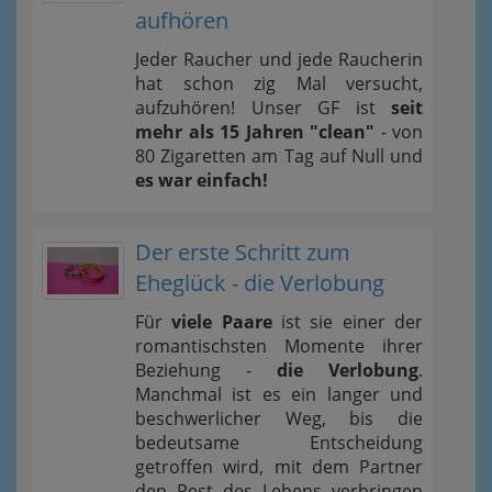
aufhören
Jeder Raucher und jede Raucherin
hat schon zig Mal versucht,
aufzuhören! Unser GF ist
seit
mehr als 15 Jahren "clean"
- von
80 Zigaretten am Tag auf Null und
es war einfach!
Der erste Schritt zum
Eheglück - die Verlobung
Für
viele Paare
ist sie einer der
romantischsten Momente ihrer
Beziehung -
die Verlobung
.
Manchmal ist es ein langer und
beschwerlicher Weg, bis die
bedeutsame Entscheidung
getroffen wird, mit dem Partner
den Rest des Lebens verbringen