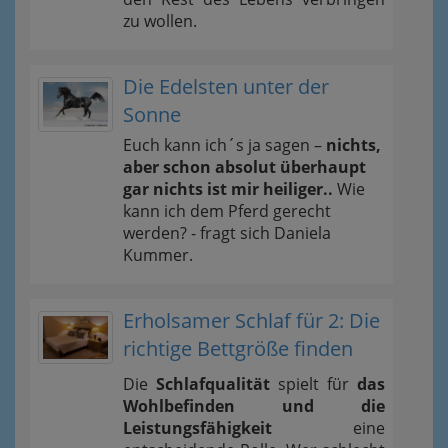
zu wollen.
Die Edelsten unter der
Sonne
Euch kann ich´s ja sagen –
nichts,
aber schon absolut überhaupt
gar nichts ist mir heiliger..
Wie
kann ich dem Pferd gerecht
werden? - fragt sich Daniela
Kummer.
Erholsamer Schlaf für 2: Die
richtige Bettgröße finden
Die
Schlafqualität
spielt für
das
Wohlbefinden und die
Leistungsfähigkeit
eine