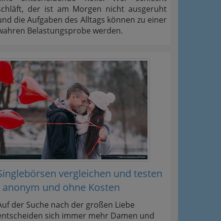
schläft, der ist am Morgen nicht ausgeruht
und die Aufgaben des Alltags können zu einer
wahren Belastungsprobe werden.
Singlebörsen vergleichen und testen
- anonym und ohne Kosten
Auf der Suche nach der großen Liebe
entscheiden sich immer mehr Damen und