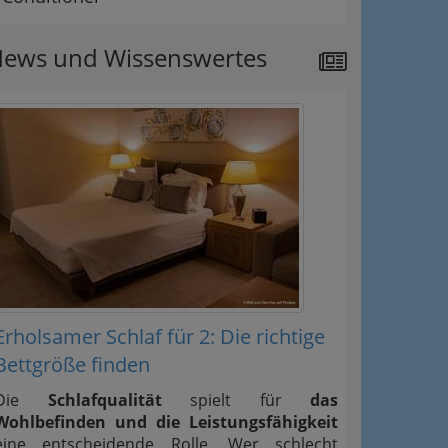
ews und Wissenswertes
Erholsamer Schlaf für 2: Die richtige
Bettgröße finden
Die
Schlafqualität
spielt für
das
Wohlbefinden und die Leistungsfähigkeit
eine entscheidende Rolle. Wer schlecht