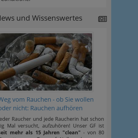
ews und Wissenswertes
Weg vom Rauchen - ob Sie wollen
oder nicht: Rauchen aufhören
Jeder Raucher und jede Raucherin hat schon
zig Mal versucht, aufzuhören! Unser GF ist
seit mehr als 15 Jahren "clean"
- von 80