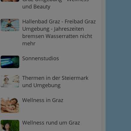
und Beauty
Hallenbad Graz - Freibad Graz
Umgebung - Jahreszeiten
bremsen Wasserratten nicht
mehr
Sonnenstudios
ation
Thermen in der Steiermark
 Oben
und Umgebung
Wellness in Graz
Wellness rund um Graz