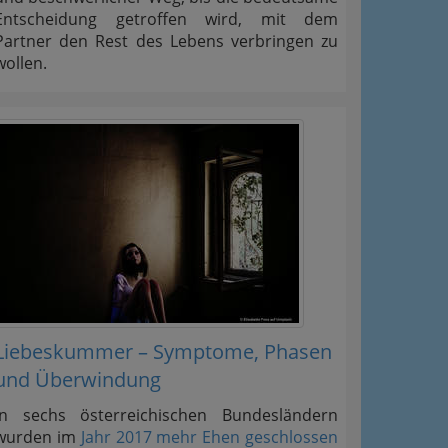
Entscheidung getroffen wird, mit dem
Partner den Rest des Lebens verbringen zu
wollen.
Liebeskummer – Symptome, Phasen
und Überwindung
In sechs österreichischen Bundesländern
wurden im
Jahr 2017 mehr Ehen geschlossen