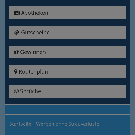
Apotheken
Gutscheine
Gewinnen
Routenplan
Sprüche
Startseite
Werben ohne Streuverluste