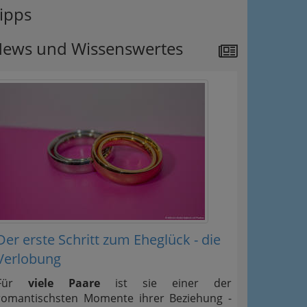
ipps
ews und Wissenswertes
Der erste Schritt zum Eheglück - die
Verlobung
Für
viele Paare
ist sie einer der
romantischsten Momente ihrer Beziehung -