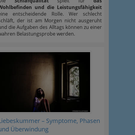
Die
Schlafqualität
spielt für
das
Wohlbefinden und die Leistungsfähigkeit
eine entscheidende Rolle. Wer schlecht
schläft, der ist am Morgen nicht ausgeruht
und die Aufgaben des Alltags können zu einer
wahren Belastungsprobe werden.
Liebeskummer – Symptome, Phasen
und Überwindung