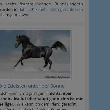
In sechs österreichischen Bundesländern
wurden im
Jahr 2017 mehr Ehen geschlossen
als im Jahr zuvor.
Die Edelsten unter der Sonne
Euch kann ich´s ja sagen –
nichts, aber
schon absolut überhaupt gar nichts ist mir
heiliger..
Wie kann ich dem Pferd gerecht
werden? - fragt sich Daniela Kummer.