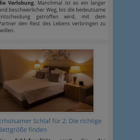
die Verlobung
. Manchmal ist es ein langer
und beschwerlicher Weg, bis die bedeutsame
Entscheidung getroffen wird, mit dem
Partner den Rest des Lebens verbringen zu
wollen.
Erholsamer Schlaf für 2: Die richtige
Bettgröße finden