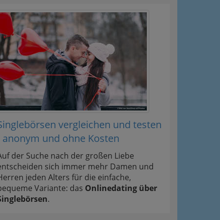
Singlebörsen vergleichen und testen
- anonym und ohne Kosten
Auf der Suche nach der großen Liebe
entscheiden sich immer mehr Damen und
Herren jeden Alters für die einfache,
bequeme Variante: das
Onlinedating über
Singlebörsen
.