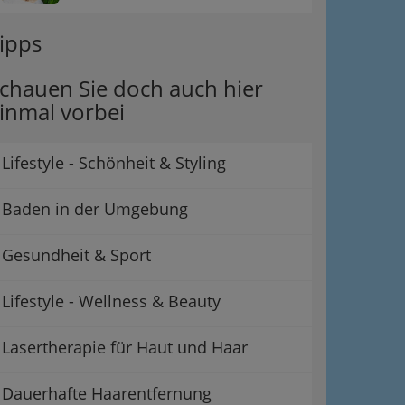
ipps
chauen Sie doch auch hier
inmal vorbei
Lifestyle - Schönheit & Styling
Baden in der Umgebung
Gesundheit & Sport
Lifestyle - Wellness & Beauty
Lasertherapie für Haut und Haar
Dauerhafte Haarentfernung