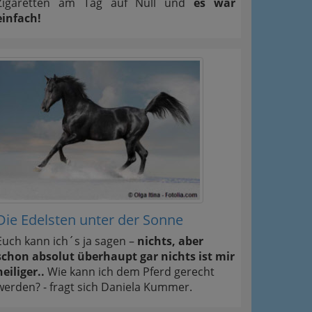
Zigaretten am Tag auf Null und
es war
einfach!
Die Edelsten unter der Sonne
Euch kann ich´s ja sagen –
nichts, aber
schon absolut überhaupt gar nichts ist mir
heiliger..
Wie kann ich dem Pferd gerecht
werden? - fragt sich Daniela Kummer.