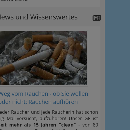
ews und Wissenswertes
Weg vom Rauchen - ob Sie wollen
oder nicht: Rauchen aufhören
Jeder Raucher und jede Raucherin hat schon
zig Mal versucht, aufzuhören! Unser GF ist
seit mehr als 15 Jahren "clean"
- von 80