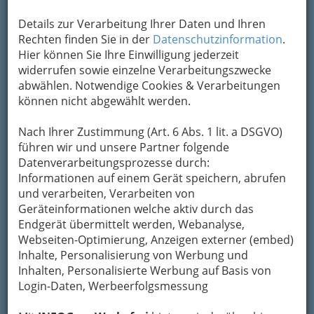
Details zur Verarbeitung Ihrer Daten und Ihren
Rechten finden Sie in der
Datenschutzinformation
.
Hier können Sie Ihre Einwilligung jederzeit
widerrufen sowie einzelne Verarbeitungszwecke
abwählen. Notwendige Cookies & Verarbeitungen
können nicht abgewählt werden.
Nach Ihrer Zustimmung (Art. 6 Abs. 1 lit. a DSGVO)
führen wir und unsere Partner folgende
Datenverarbeitungsprozesse durch:
Nav
Informationen auf einem Gerät speichern, abrufen
und verarbeiten, Verarbeiten von
Nac
Geräteinformationen welche aktiv durch das
Endgerät übermittelt werden, Webanalyse,
Webseiten-Optimierung, Anzeigen externer (embed)
Inhalte, Personalisierung von Werbung und
Inhalten, Personalisierte Werbung auf Basis von
Navigation
Login-Daten, Werbeerfolgsmessung