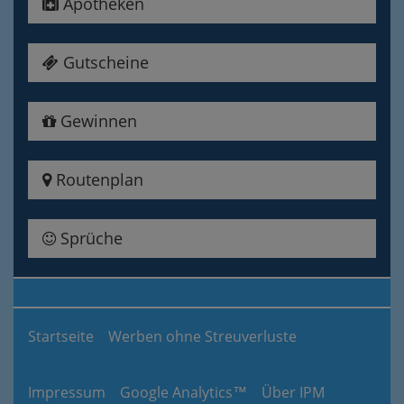
Apotheken
Gutscheine
Gewinnen
Routenplan
Sprüche
Startseite
Werben ohne Streuverluste
Impressum
Google Analytics™
Über IPM