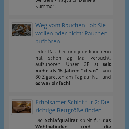
werden? - fragt sich Daniela
Kummer.
Weg vom Rauchen - ob Sie
wollen oder nicht: Rauchen
aufhören
Jeder Raucher und jede Raucherin
hat schon zig Mal versucht,
aufzuhören! Unser GF ist
seit
mehr als 15 Jahren "clean"
- von
80 Zigaretten am Tag auf Null und
es war einfach!
Erholsamer Schlaf für 2: Die
richtige Bettgröße finden
Die
Schlafqualität
spielt für
das
Wohlbefinden und die