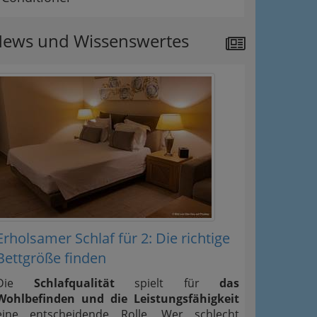
ews und Wissenswertes
Erholsamer Schlaf für 2: Die richtige
Bettgröße finden
Die
Schlafqualität
spielt für
das
Wohlbefinden und die Leistungsfähigkeit
eine entscheidende Rolle. Wer schlecht