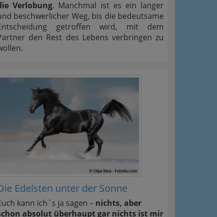
die Verlobung
. Manchmal ist es ein langer
und beschwerlicher Weg, bis die bedeutsame
Entscheidung getroffen wird, mit dem
Partner den Rest des Lebens verbringen zu
wollen.
Die Edelsten unter der Sonne
Euch kann ich´s ja sagen –
nichts, aber
schon absolut überhaupt gar nichts ist mir