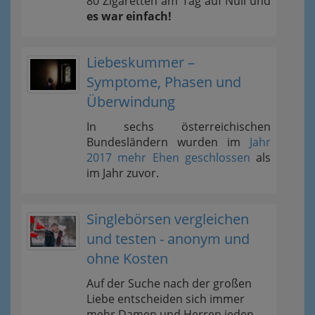
80 Zigaretten am Tag auf Null und
es war einfach!
Liebeskummer –
Symptome, Phasen und
Überwindung
In sechs österreichischen
Bundesländern wurden im
Jahr
2017 mehr Ehen geschlossen
als
im Jahr zuvor.
Singlebörsen vergleichen
und testen - anonym und
ohne Kosten
Auf der Suche nach der großen
Liebe entscheiden sich immer
mehr Damen und Herren jeden