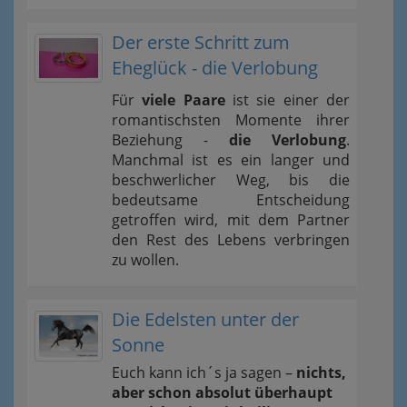
Der erste Schritt zum
Eheglück - die Verlobung
Für
viele Paare
ist sie einer der
romantischsten Momente ihrer
Beziehung -
die Verlobung
.
Manchmal ist es ein langer und
beschwerlicher Weg, bis die
bedeutsame Entscheidung
getroffen wird, mit dem Partner
den Rest des Lebens verbringen
zu wollen.
Die Edelsten unter der
Sonne
Euch kann ich´s ja sagen –
nichts,
aber schon absolut überhaupt