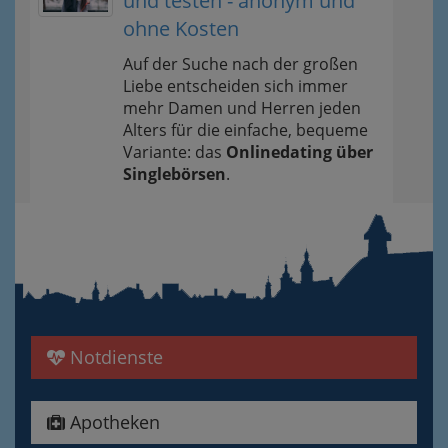
und testen - anonym und
ohne Kosten
Auf der Suche nach der großen
Liebe entscheiden sich immer
mehr Damen und Herren jeden
Alters für die einfache, bequeme
Variante: das
Onlinedating über
Singlebörsen
.
Notdienste
Apotheken