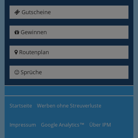
Gutscheine
Gewinnen
Routenplan
Sprüche
Startseite
Werben ohne Streuverluste
Impressum
Google Analytics™
Über IPM