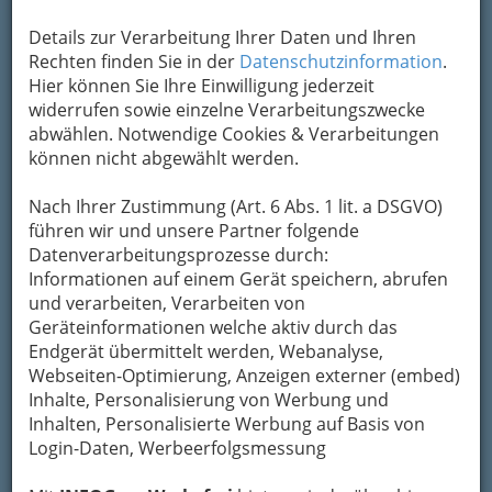
Details zur Verarbeitung Ihrer Daten und Ihren
Rechten finden Sie in der
Datenschutzinformation
.
Hier können Sie Ihre Einwilligung jederzeit
widerrufen sowie einzelne Verarbeitungszwecke
abwählen. Notwendige Cookies & Verarbeitungen
können nicht abgewählt werden.
Nach Ihrer Zustimmung (Art. 6 Abs. 1 lit. a DSGVO)
führen wir und unsere Partner folgende
Datenverarbeitungsprozesse durch:
Informationen auf einem Gerät speichern, abrufen
und verarbeiten, Verarbeiten von
Geräteinformationen welche aktiv durch das
Navigation
Endgerät übermittelt werden, Webanalyse,
Webseiten-Optimierung, Anzeigen externer (embed)
Inhalte, Personalisierung von Werbung und
Beautysalons Graz und
Inhalten, Personalisierte Werbung auf Basis von
Umgebung
Login-Daten, Werbeerfolgsmessung