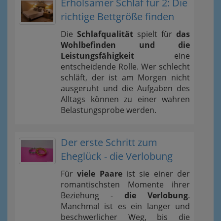
Erholsamer Schlaf für 2: Die
richtige Bettgröße finden
Die
Schlafqualität
spielt für
das
Wohlbefinden und die
Leistungsfähigkeit
eine
entscheidende Rolle. Wer schlecht
schläft, der ist am Morgen nicht
ausgeruht und die Aufgaben des
Alltags können zu einer wahren
Belastungsprobe werden.
Der erste Schritt zum
Eheglück - die Verlobung
Für
viele Paare
ist sie einer der
romantischsten Momente ihrer
Beziehung -
die Verlobung
.
Manchmal ist es ein langer und
beschwerlicher Weg, bis die